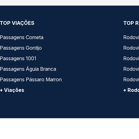
TOP VIAÇÕES
TOP R
Passagens Cometa
Rodovi
Passagens Gontijo
Rodovi
Passagens 1001
Rodoviá
Passagens Águia Branca
Rodoviá
Passagens Pássaro Marron
Rodovi
+ Viações
+ Rodo