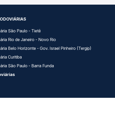
ODOVIÁRIAS
ária São Paulo - Tietê
ária Rio de Janeiro - Novo Rio
ria Belo Horizonte - Gov. Israel Pinheiro (Tergip)
ria Curitiba
ária São Paulo - Barra Funda
viárias