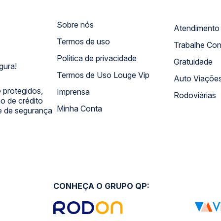
Sobre nós
Termos de uso
Trabalhe Co
Política de privacidade
Gratuidade
gura!
Termos de Uso Louge Vip
Auto Viaçõe
 protegidos,
Imprensa
Rodoviárias
 de crédito
Minha Conta
 e de segurança
CONHEÇA O GRUPO QP: