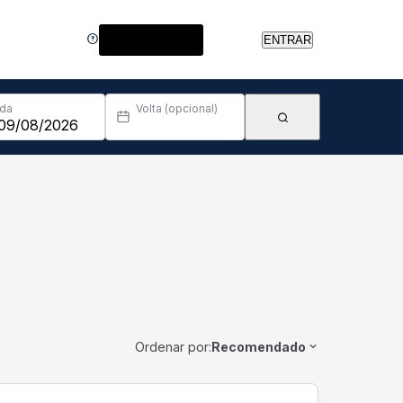
Central de Ajuda
ENTRAR
Ida
Volta (opcional)
Ordenar por:
Recomendado