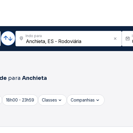
Indo para
ade
para
Anchieta
18h00 - 23h59
Classes
Companhias