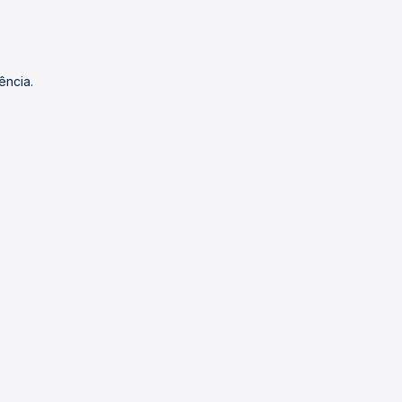
ência.