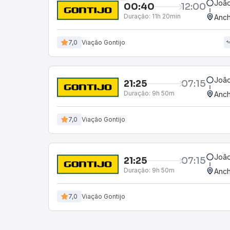
João
00:40
12:00
Duração:
11h 20min
Anch
7,0
Viação Gontijo
João
21:25
07:15
Duração:
9h 50m
Anch
7,0
Viação Gontijo
João
21:25
07:15
Duração:
9h 50m
Anch
7,0
Viação Gontijo