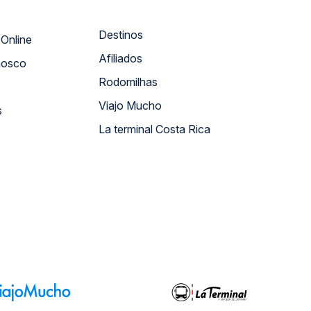
Destinos
Atendimento Online
Afiliados
nosco
Rodomilhas
Viajo Mucho
s
La terminal Costa Rica