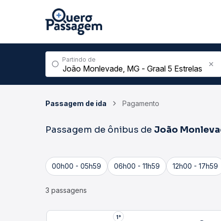
Partindo de
Passagem de ida
Pagamento
Passagem de ônibus de
João Monlev
00h00 - 05h59
06h00 - 11h59
12h00 - 17h59
3 passagens
1°