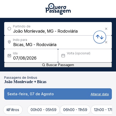
Partindo de
Indo para
Ida
Volta (opcional)
Buscar Passagem
Passagens de ônibus
João Monlevade
Bicas
Sexta-feira, 07 de Agosto
Alterar data
Filtros
00h00 - 05h59
06h00 - 11h59
12h00 - 17h5