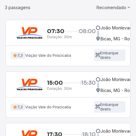
3 passagens
Recomendado
João Monlevade,
07:30
08:00
Duração:
30m
Bicas, MG - Rodov
Embarque
7,3
Viação Vale do Piracicaba
direto
João Monlevade,
15:00
15:30
Duração:
30m
Bicas, MG - Rodov
Embarque
7,3
Viação Vale do Piracicaba
direto
João Monlevade,
17:30
18:10