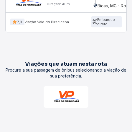
Duração:
40m
Bicas, MG - Rodov
Embarque
7,3
Viação Vale do Piracicaba
direto
Viações que atuam nesta rota
Procure a sua passagem de ônibus selecionando a viação de
sua preferência.