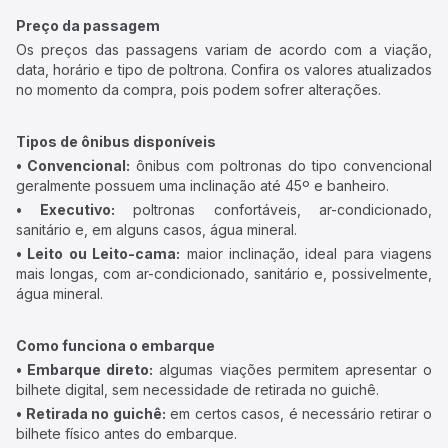
Preço da passagem
Os preços das passagens variam de acordo com a viação,
data, horário e tipo de poltrona. Confira os valores atualizados
no momento da compra, pois podem sofrer alterações.
Tipos de ônibus disponíveis
• Convencional:
ônibus com poltronas do tipo convencional
geralmente possuem uma inclinação até 45º e banheiro.
• Executivo:
poltronas confortáveis, ar-condicionado,
sanitário e, em alguns casos, água mineral.
• Leito ou Leito-cama:
maior inclinação, ideal para viagens
mais longas, com ar-condicionado, sanitário e, possivelmente,
água mineral.
Como funciona o embarque
• Embarque direto:
algumas viações permitem apresentar o
bilhete digital, sem necessidade de retirada no guichê.
• Retirada no guichê:
em certos casos, é necessário retirar o
bilhete físico antes do embarque.