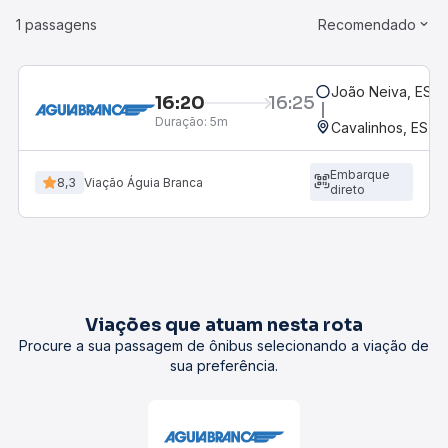
1 passagens
Recomendado
João Neiva, ES
16:20
16:25
Duração:
5m
Cavalinhos, ES
Embarque
8,3
Viação Águia Branca
direto
Viações que atuam nesta rota
Procure a sua passagem de ônibus selecionando a viação de
sua preferência.