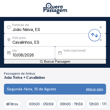
Partindo de
Indo para
Ida
Volta (opcional)
Buscar Passagem
Passagens de ônibus
João Neiva
Cavalinhos
Segunda-feira, 10 de Agosto
Alterar data
Filtros
00h00 - 05h59
06h00 - 11h59
12h00 - 17h5