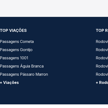
TOP VIAÇÕES
TOP R
Passagens Cometa
Rodovi
Passagens Gontijo
Rodovi
Passagens 1001
Rodoviá
Passagens Águia Branca
Rodoviá
Passagens Pássaro Marron
Rodovi
+ Viações
+ Rodo