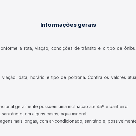
Informações gerais
forme a rota, viação, condições de trânsito e o tipo de ônibus
iação, data, horário e tipo de poltrona. Confira os valores at
ncional geralmente possuem uma inclinação até 45º e banheiro.
 sanitário e, em alguns casos, água mineral.
viagens mais longas, com ar-condicionado, sanitário e, possivelmente