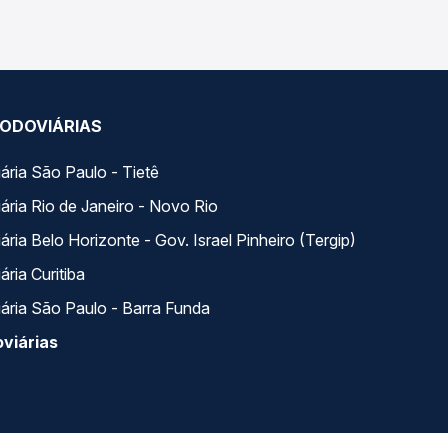
ODOVIÁRIAS
ária São Paulo - Tietê
ária Rio de Janeiro - Novo Rio
ria Belo Horizonte - Gov. Israel Pinheiro (Tergip)
ria Curitiba
ária São Paulo - Barra Funda
viárias