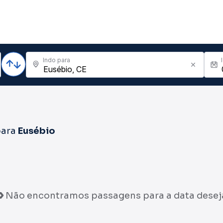
Indo para
ara
Eusébio
Não encontramos passagens para a data desej