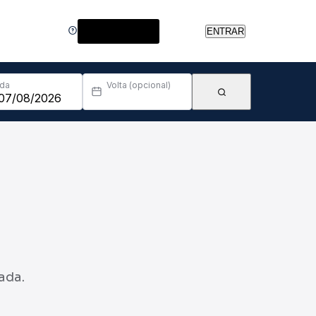
Central de Ajuda
ENTRAR
Ida
Volta (opcional)
ada.