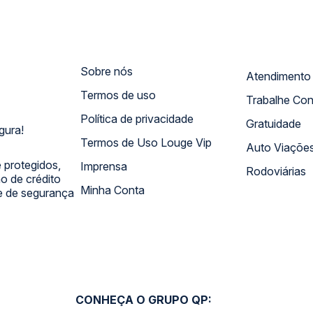
Sobre nós
Termos de uso
Trabalhe Co
Política de privacidade
Gratuidade
gura!
Termos de Uso Louge Vip
Auto Viaçõe
 protegidos,
Imprensa
Rodoviárias
 de crédito
Minha Conta
 e de segurança
CONHEÇA O GRUPO QP: