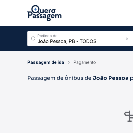
Partindo de
Passagem de ida
Pagamento
Passagem de ônibus de
João Pessoa
p