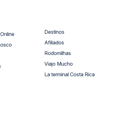
Destinos
Atendimento Online
Afiliados
nosco
Rodomilhas
Viajo Mucho
s
La terminal Costa Rica