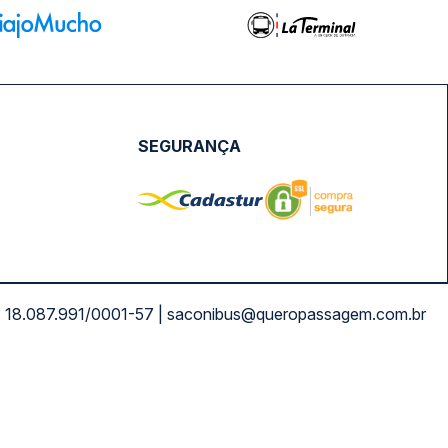
SEGURANÇA
NPJ: 18.087.991/0001-57 | saconibus@queropassagem.com.br