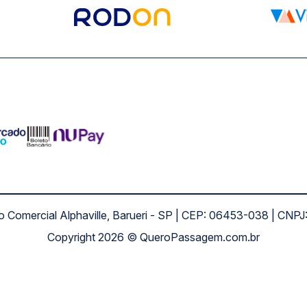
ro Comercial Alphaville, Barueri - SP | CEP: 06453-038 | C
Copyright 2026 © QueroPassagem.com.br