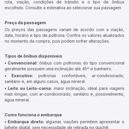
rota, viação, condições de trânsito e o tipo de ônibus
escolhido. Consulte a estimativa ao selecionar sua passagem.
Preço da passagem
Os preços das passagens variam de acordo com a viação,
data, horário e tipo de poltrona. Confira os valores atualizados
no momento da compra, pois podem sofrer alterações.
Tipos de ônibus disponíveis
• Convencional:
ônibus com poltronas do tipo convencional
geralmente possuem uma inclinação até 45º e banheiro.
• Executivo:
poltronas confortáveis, ar-condicionado,
sanitário e, em alguns casos, água mineral.
• Leito ou Leito-cama:
maior inclinação, ideal para viagens
mais longas, com ar-condicionado, sanitário e, possivelmente,
água mineral.
Como funciona o embarque
• Embarque direto:
algumas viações permitem apresentar o
bilhete digital, sem necessidade de retirada no guichê.