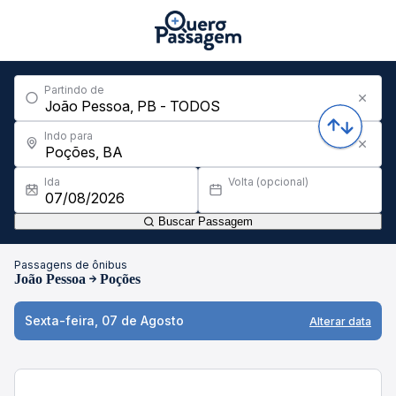
Partindo de
Indo para
Ida
Volta (opcional)
Buscar Passagem
Passagens de ônibus
João Pessoa
Poções
Sexta-feira, 07 de Agosto
Alterar data