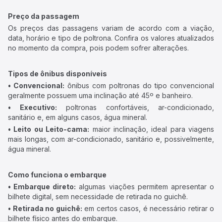
Preço da passagem
Os preços das passagens variam de acordo com a viação,
data, horário e tipo de poltrona. Confira os valores atualizados
no momento da compra, pois podem sofrer alterações.
Tipos de ônibus disponíveis
• Convencional:
ônibus com poltronas do tipo convencional
geralmente possuem uma inclinação até 45º e banheiro.
• Executivo:
poltronas confortáveis, ar-condicionado,
sanitário e, em alguns casos, água mineral.
• Leito ou Leito-cama:
maior inclinação, ideal para viagens
mais longas, com ar-condicionado, sanitário e, possivelmente,
água mineral.
Como funciona o embarque
• Embarque direto:
algumas viações permitem apresentar o
bilhete digital, sem necessidade de retirada no guichê.
• Retirada no guichê:
em certos casos, é necessário retirar o
bilhete físico antes do embarque.