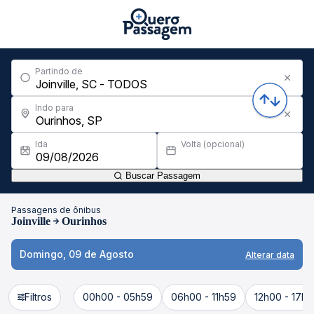
Partindo de
Indo para
Ida
Volta (opcional)
Buscar Passagem
Passagens de ônibus
Joinville
Ourinhos
Domingo, 09 de Agosto
Alterar data
Filtros
00h00 - 05h59
06h00 - 11h59
12h00 - 17h5