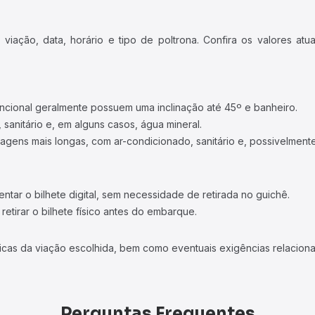
iação, data, horário e tipo de poltrona. Confira os valores at
ncional geralmente possuem uma inclinação até 45º e banheiro.
 sanitário e, em alguns casos, água mineral.
viagens mais longas, com ar-condicionado, sanitário e, possivelmente
tar o bilhete digital, sem necessidade de retirada no guichê.
etirar o bilhete físico antes do embarque.
icas da viação escolhida, bem como eventuais exigências relaciona
Perguntas Frequentes