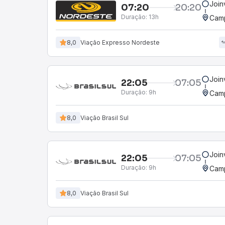
Join
07:20
20:20
Duração:
13h
Camp
8,0
Viação Expresso Nordeste
Join
22:05
07:05
Duração:
9h
Camp
8,0
Viação Brasil Sul
Join
22:05
07:05
Duração:
9h
Camp
8,0
Viação Brasil Sul