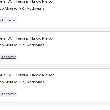
ville, SC - Terminal Harold Nielson
o Mourão, PR - Rodoviária
1 conexão
ville, SC - Terminal Harold Nielson
o Mourão, PR - Rodoviária
1 conexão
ville, SC - Terminal Harold Nielson
o Mourão, PR - Rodoviária
1 conexão