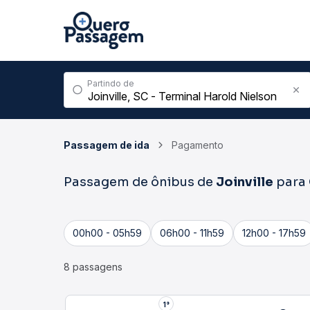
Partindo de
Passagem de ida
Pagamento
Passagem de ônibus de
Joinville
para
00h00 - 05h59
06h00 - 11h59
12h00 - 17h59
8 passagens
1°