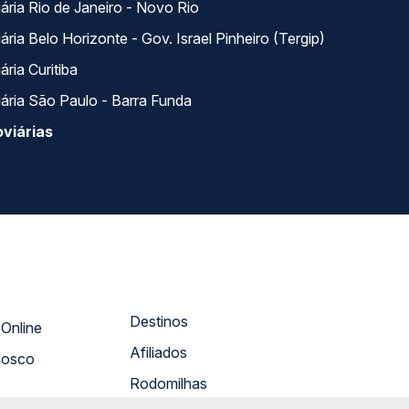
ária Rio de Janeiro - Novo Rio
ria Belo Horizonte - Gov. Israel Pinheiro (Tergip)
ria Curitiba
ária São Paulo - Barra Funda
viárias
Destinos
Atendimento Online
Afiliados
nosco
Rodomilhas