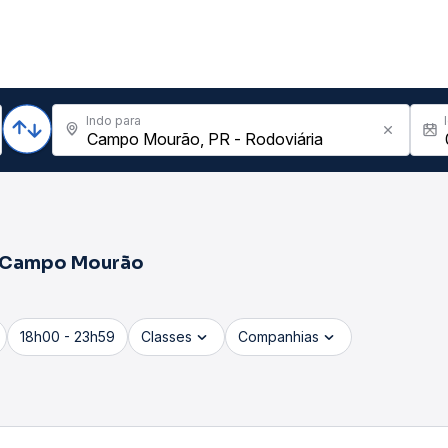
Indo para
Campo Mourão
18h00 - 23h59
Classes
Companhias