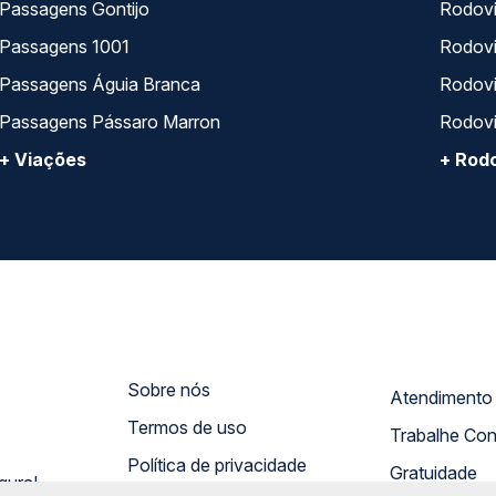
Passagens Gontijo
Rodovi
Passagens 1001
Rodoviá
Passagens Águia Branca
Rodoviá
Passagens Pássaro Marron
Rodovi
+ Viações
+ Rodo
Sobre nós
Termos de uso
Trabalhe Co
Política de privacidade
Gratuidade
gura!