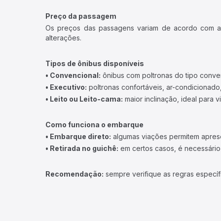
Preço da passagem
Os preços das passagens variam de acordo com a v
alterações.
Tipos de ônibus disponíveis
• Convencional:
ônibus com poltronas do tipo conve
• Executivo:
poltronas confortáveis, ar-condicionado,
• Leito ou Leito-cama:
maior inclinação, ideal para 
Como funciona o embarque
• Embarque direto:
algumas viações permitem apresen
• Retirada no guichê:
em certos casos, é necessário r
Recomendação:
sempre verifique as regras específ