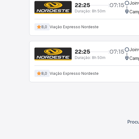
Join
22:25
07:15
Duração:
8h 50m
Camp
8,0
Viação Expresso Nordeste
Join
22:25
07:15
Duração:
8h 50m
Camp
8,0
Viação Expresso Nordeste
Procu