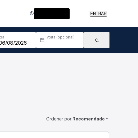
Central de Ajuda
ENTRAR
Ida
Volta (opcional)
Ordenar por:
Recomendado