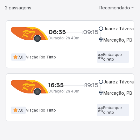
2 passagens
Recomendado
Juarez Távora, P
06:35
09:15
Duração:
2h 40m
Marcação, PB
Embarque
7,0
Viação Rio Tinto
direto
Juarez Távora, P
16:35
19:15
Duração:
2h 40m
Marcação, PB
Embarque
7,0
Viação Rio Tinto
direto