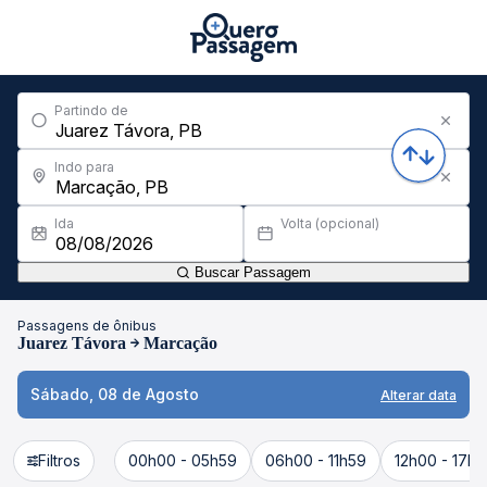
Partindo de
Indo para
Ida
Volta (opcional)
Buscar Passagem
Passagens de ônibus
Juarez Távora
Marcação
Sábado, 08 de Agosto
Alterar data
Filtros
00h00 - 05h59
06h00 - 11h59
12h00 - 17h5