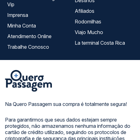
Destinos
Vip
Afiliados
Imprensa
Rodomilhas
Minha Conta
Viajo Mucho
Atendimento Online
La terminal Costa Rica
Trabalhe Conosco
Na Quero Passagem sua compra é totalmente segura!
Para garantirmos que seus dados estejam sempre
protegidos, não armazenamos nenhuma informação do
cartão de crédito utilizado, seguindo os protocolos de
criptografia e de segurança das principais instituições