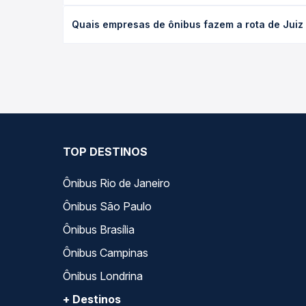
O preço da passagem de ônibus de Juiz de Fora, MG
Quais empresas de ônibus fazem a rota de Juiz
de poltrona e a antecedência da compra. Na Quero
As viações Paraibuna operam o trecho de Juiz de F
compara todas as opções — empresas, horários, ti
TOP DESTINOS
Ônibus Rio de Janeiro
Ônibus São Paulo
Ônibus Brasília
Ônibus Campinas
Ônibus Londrina
+ Destinos