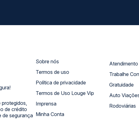
Sobre nós
Termos de uso
Trabalhe Co
Política de privacidade
Gratuidade
gura!
Termos de Uso Louge Vip
Auto Viaçõe
 protegidos,
Imprensa
Rodoviárias
 de crédito
Minha Conta
 e de segurança