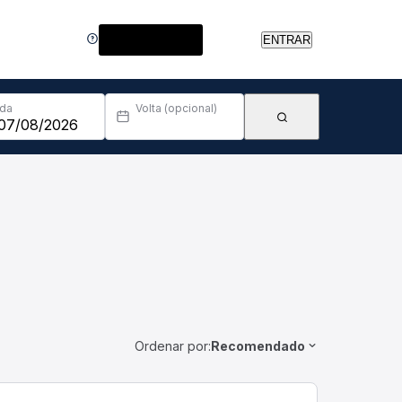
Central de Ajuda
ENTRAR
Ida
Volta (opcional)
Ordenar por:
Recomendado