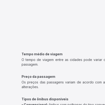
Tempo médio de viagem
O tempo de viagem entre as cidades pode variar con
passagem.
Preço da passagem
Os preços das passagens variam de acordo com a v
alterações.
Tipos de ônibus disponíveis
• Convencional:
ônibus com poltronas do tipo conve