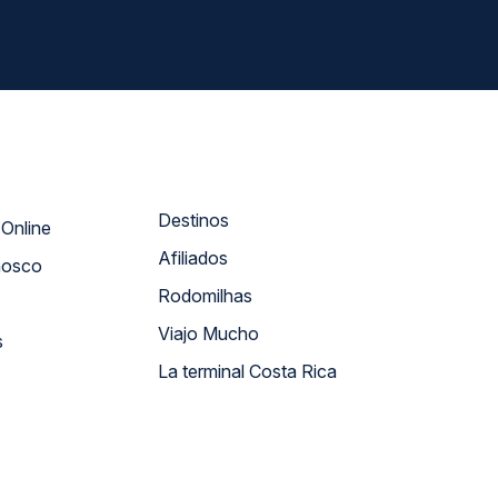
Destinos
Atendimento Online
Afiliados
nosco
Rodomilhas
Viajo Mucho
s
La terminal Costa Rica