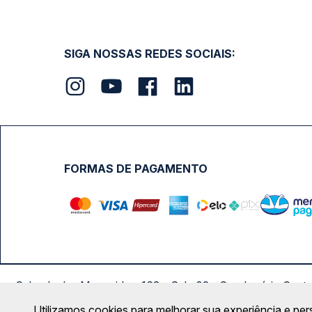
SIGA NOSSAS REDES SOCIAIS:
FORMAS DE PAGAMENTO
Calçada das Margaridas, 163 - Sala 02 - Condomínio Cent
Utilizamos cookies para melhorar sua experiência e per