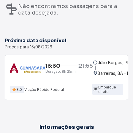
Não encontramos passagens para a
data desejada.
Próxima data disponível
Preços para 15/08/2026
Júlio Borges, PI
13:30
21:55
Duração:
8h 25min
Barreiras, BA - Ro
Embarque
8,0
Viação Rápido Federal
direto
Informações gerais