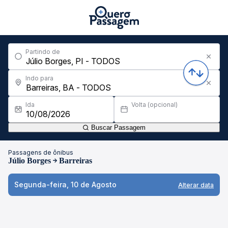
Partindo de
Indo para
Ida
Volta (opcional)
Buscar Passagem
Passagens de ônibus
Júlio Borges
Barreiras
Segunda-feira, 10 de Agosto
Alterar data