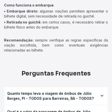
Como funciona o embarque
• Embarque direto:
algumas viações permitem apresentar o
bilhete digital, sem necessidade de retirada no guichê.
• Retirada no guichê:
em certos casos, é necessário retirar o
bilhete físico antes do embarque.
Recomendação:
sempre verifique as regras específicas da
viação escolhida, bem como eventuais exigências
relacionadas ao bilhete.
Perguntas Frequentes
Quanto tempo leva a viagem de ônibus de Júlio
Borges, PI - TODOS para Barreiras, BA - TODOS?
A viagem de ônibus de Júlio Borges, PI - TODOS para
Qual é o valor da passagem de ônibus de Júlio