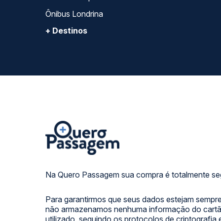
Ônibus Londrina
+ Destinos
Na Quero Passagem sua compra é totalmente se
Para garantirmos que seus dados estejam sempre
não armazenamos nenhuma informação do cartão
utilizado, seguindo os protocolos de criptografia