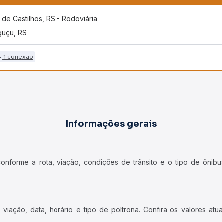
o de Castilhos, RS - Rodoviária
uçu, RS
1 conexão
Informações gerais
forme a rota, viação, condições de trânsito e o tipo de ônibus
iação, data, horário e tipo de poltrona. Confira os valores at