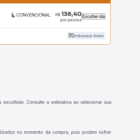
136,40
R$
CONVENCIONAL
Escolher ida
por pessoa
Embarque direto
 escolhido. Consulte a estimativa ao selecionar sua
ualizados no momento da compra, pois podem sofrer