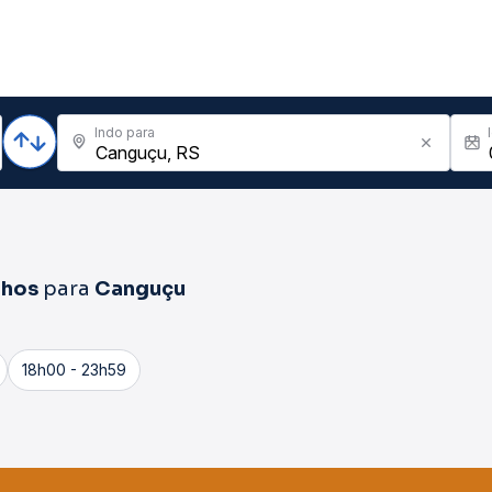
Indo para
lhos
para
Canguçu
18h00 - 23h59