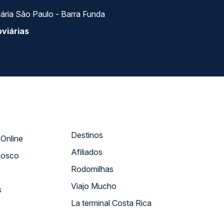
ária São Paulo - Barra Funda
viárias
Destinos
Atendimento Online
Afiliados
nosco
Rodomilhas
Viajo Mucho
s
La terminal Costa Rica