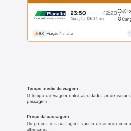
Júli
23:50
12:20
Duração:
12h 30min
Cang
8,0
Viação Planalto
Tempo médio de viagem
O tempo de viagem entre as cidades pode variar con
passagem.
Preço da passagem
Os preços das passagens variam de acordo com a v
alterações.