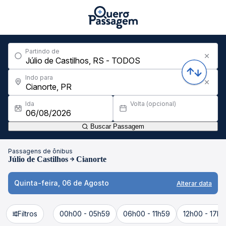
Partindo de
Indo para
Ida
Volta (opcional)
Buscar Passagem
Passagens de ônibus
Júlio de Castilhos
Cianorte
Quinta-feira, 06 de Agosto
Alterar data
Filtros
00h00 - 05h59
06h00 - 11h59
12h00 - 17h5