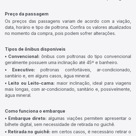
Preço da passagem
Os preços das passagens variam de acordo com a viação,
data, horário e tipo de poltrona. Confira os valores atualizados
no momento da compra, pois podem sofrer alterações.
Tipos de ônibus disponíveis
• Convencional:
ônibus com poltronas do tipo convencional
geralmente possuem uma inclinação até 45º e banheiro.
• Executivo:
poltronas confortáveis, ar-condicionado,
sanitário e, em alguns casos, água mineral.
• Leito ou Leito-cama:
maior inclinação, ideal para viagens
mais longas, com ar-condicionado, sanitário e, possivelmente,
água mineral.
Como funciona o embarque
• Embarque direto:
algumas viações permitem apresentar o
bilhete digital, sem necessidade de retirada no guichê.
• Retirada no guichê:
em certos casos, é necessário retirar o