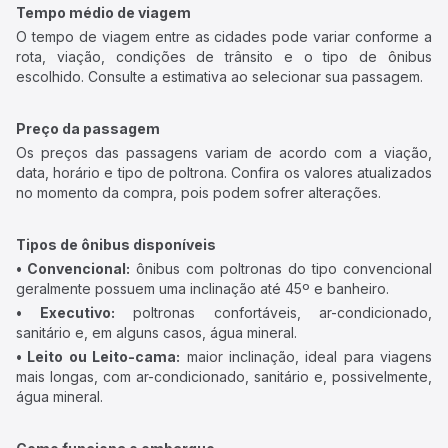
Tempo médio de viagem
O tempo de viagem entre as cidades pode variar conforme a
rota, viação, condições de trânsito e o tipo de ônibus
escolhido. Consulte a estimativa ao selecionar sua passagem.
Preço da passagem
Os preços das passagens variam de acordo com a viação,
data, horário e tipo de poltrona. Confira os valores atualizados
no momento da compra, pois podem sofrer alterações.
Tipos de ônibus disponíveis
• Convencional:
ônibus com poltronas do tipo convencional
geralmente possuem uma inclinação até 45º e banheiro.
• Executivo:
poltronas confortáveis, ar-condicionado,
sanitário e, em alguns casos, água mineral.
• Leito ou Leito-cama:
maior inclinação, ideal para viagens
mais longas, com ar-condicionado, sanitário e, possivelmente,
água mineral.