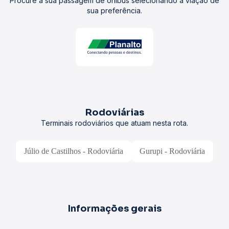
Procure a sua passagem de ônibus selecionando a viação de
sua preferência.
Rodoviárias
Terminais rodoviários que atuam nesta rota.
Júlio de Castilhos - Rodoviária
Gurupi - Rodoviária
Informações gerais