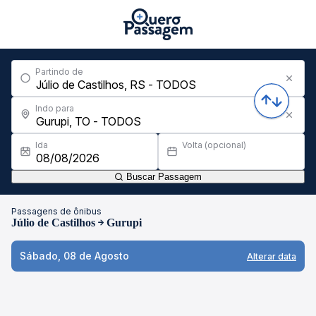
Partindo de
Indo para
Ida
Volta (opcional)
Buscar Passagem
Passagens de ônibus
Júlio de Castilhos
Gurupi
Sábado, 08 de Agosto
Alterar data