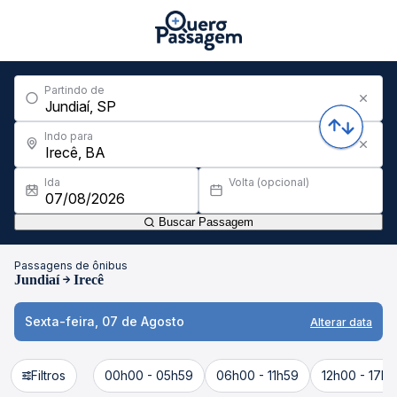
Partindo de
Indo para
Ida
Volta (opcional)
Buscar Passagem
Passagens de ônibus
Jundiaí
Irecê
Sexta-feira, 07 de Agosto
Alterar data
Filtros
00h00 - 05h59
06h00 - 11h59
12h00 - 17h5