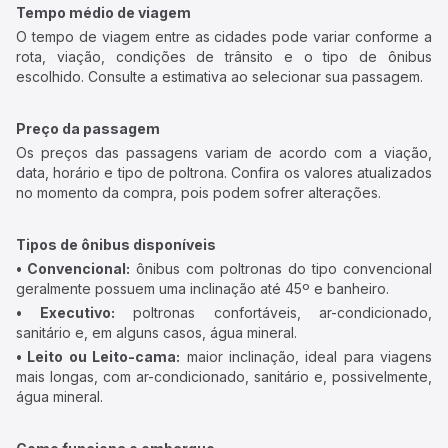
Tempo médio de viagem
O tempo de viagem entre as cidades pode variar conforme a
rota, viação, condições de trânsito e o tipo de ônibus
escolhido. Consulte a estimativa ao selecionar sua passagem.
Preço da passagem
Os preços das passagens variam de acordo com a viação,
data, horário e tipo de poltrona. Confira os valores atualizados
no momento da compra, pois podem sofrer alterações.
Tipos de ônibus disponíveis
• Convencional:
ônibus com poltronas do tipo convencional
geralmente possuem uma inclinação até 45º e banheiro.
• Executivo:
poltronas confortáveis, ar-condicionado,
sanitário e, em alguns casos, água mineral.
• Leito ou Leito-cama:
maior inclinação, ideal para viagens
mais longas, com ar-condicionado, sanitário e, possivelmente,
água mineral.