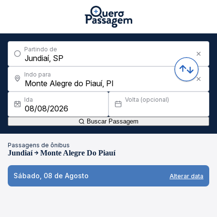
Partindo de
Indo para
Ida
Volta (opcional)
Buscar Passagem
Passagens de ônibus
Jundiaí
Monte Alegre Do Piauí
Sábado, 08 de Agosto
Alterar data