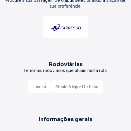
Procure a sua passagem de ônibus selecionando a viação de
sua preferência.
Rodoviárias
Terminais rodoviários que atuam nesta rota.
Jundiaí
Monte Alegre Do Piauí
Informações gerais