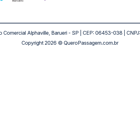
ro Comercial Alphaville, Barueri - SP | CEP: 06453-038 | C
Copyright 2026 © QueroPassagem.com.br