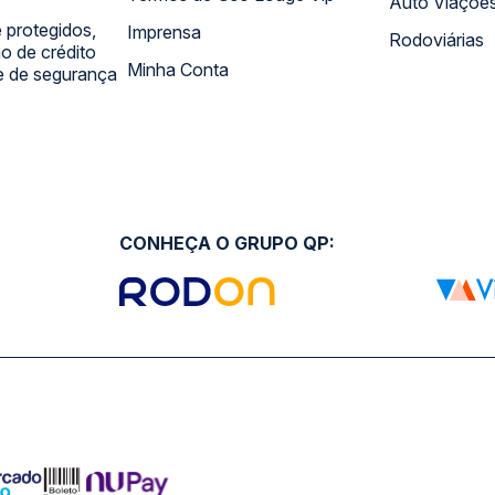
Auto Viaçõe
 protegidos,
Imprensa
Rodoviárias
 de crédito
Minha Conta
 e de segurança
CONHEÇA O GRUPO QP: