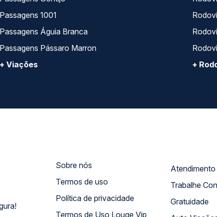
Passagens 1001
Rodoviá
Passagens Águia Branca
Rodoviá
Passagens Pássaro Marron
Rodovi
+ Viações
+ Rodo
Sobre nós
Termos de uso
Trabalhe Co
Política de privacidade
Gratuidade
gura!
Termos de Uso Louge Vip