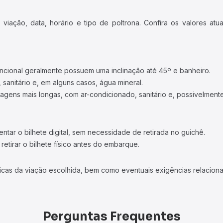
iação, data, horário e tipo de poltrona. Confira os valores at
ncional geralmente possuem uma inclinação até 45º e banheiro.
 sanitário e, em alguns casos, água mineral.
viagens mais longas, com ar-condicionado, sanitário e, possivelmente
tar o bilhete digital, sem necessidade de retirada no guichê.
etirar o bilhete físico antes do embarque.
icas da viação escolhida, bem como eventuais exigências relaciona
Perguntas Frequentes