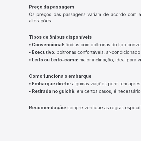
Preço da passagem
Os preços das passagens variam de acordo com a v
alterações.
Tipos de ônibus disponíveis
• Convencional:
ônibus com poltronas do tipo conve
• Executivo:
poltronas confortáveis, ar-condicionado,
• Leito ou Leito-cama:
maior inclinação, ideal para 
Como funciona o embarque
• Embarque direto:
algumas viações permitem apresen
• Retirada no guichê:
em certos casos, é necessário r
Recomendação:
sempre verifique as regras específ