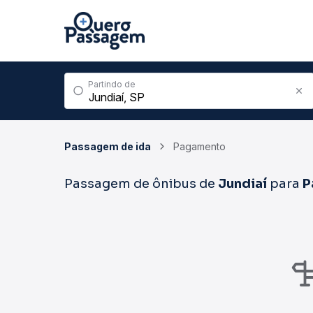
Partindo de
Passagem de ida
Pagamento
Passagem de ônibus de
Jundiaí
para
P