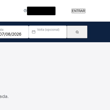
Central de Ajuda
ENTRAR
Ida
Volta (opcional)
ada.