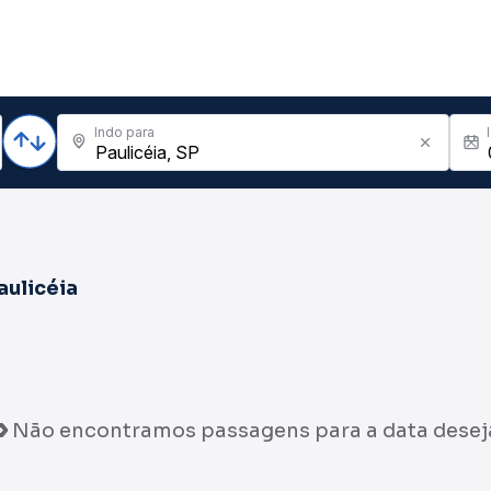
Indo para
aulicéia
Não encontramos passagens para a data desej