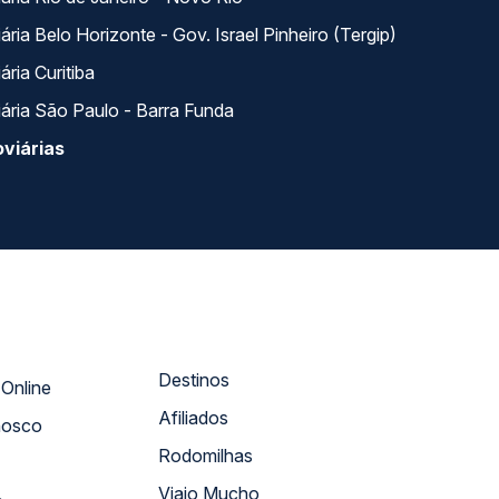
ria Belo Horizonte - Gov. Israel Pinheiro (Tergip)
ria Curitiba
ária São Paulo - Barra Funda
viárias
Destinos
Atendimento Online
Afiliados
nosco
Rodomilhas
Viajo Mucho