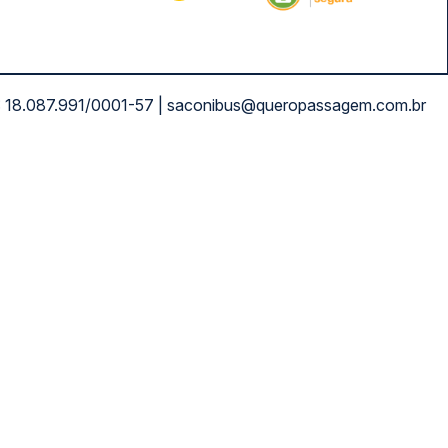
NPJ: 18.087.991/0001-57 | saconibus@queropassagem.com.br