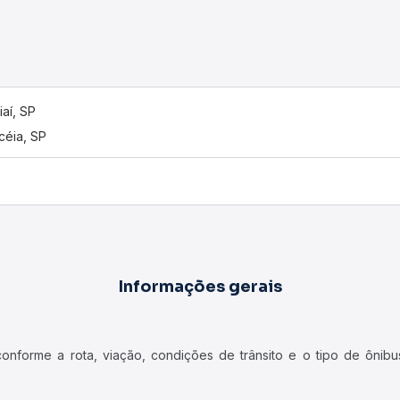
iaí, SP
céia, SP
Informações gerais
forme a rota, viação, condições de trânsito e o tipo de ônibus