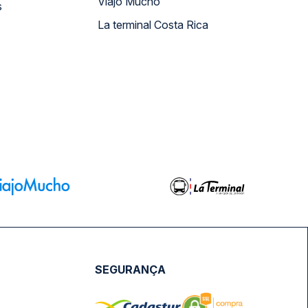
Viajo Mucho
s
La terminal Costa Rica
SEGURANÇA