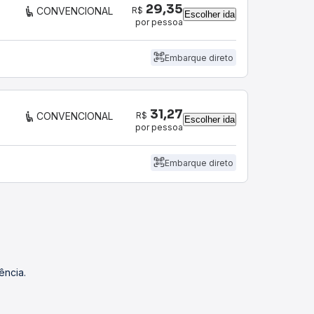
29,35
R$
CONVENCIONAL
Escolher ida
por pessoa
Embarque direto
31,27
R$
CONVENCIONAL
Escolher ida
por pessoa
Embarque direto
ência.