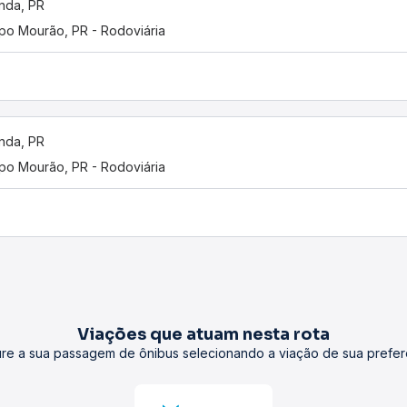
nda, PR
o Mourão, PR - Rodoviária
nda, PR
o Mourão, PR - Rodoviária
Viações que atuam nesta rota
re a sua passagem de ônibus selecionando a viação de sua prefer