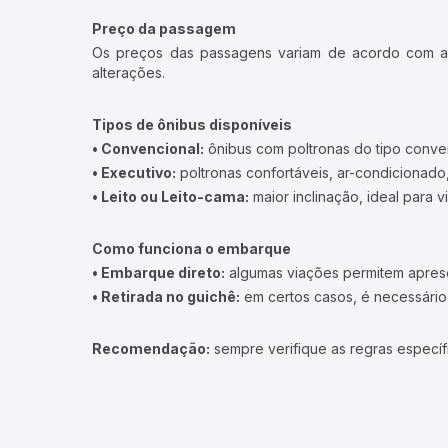
Preço da passagem
Os preços das passagens variam de acordo com a v
alterações.
Tipos de ônibus disponíveis
• Convencional:
ônibus com poltronas do tipo conve
• Executivo:
poltronas confortáveis, ar-condicionado,
• Leito ou Leito-cama:
maior inclinação, ideal para 
Como funciona o embarque
• Embarque direto:
algumas viações permitem apresen
• Retirada no guichê:
em certos casos, é necessário r
Recomendação:
sempre verifique as regras específ