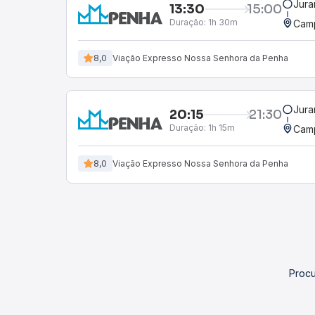
Jura
13:30
15:00
Duração:
1h 30m
Camp
8,0
Viação Expresso Nossa Senhora da Penha
Jura
20:15
21:30
Duração:
1h 15m
Camp
8,0
Viação Expresso Nossa Senhora da Penha
Procu