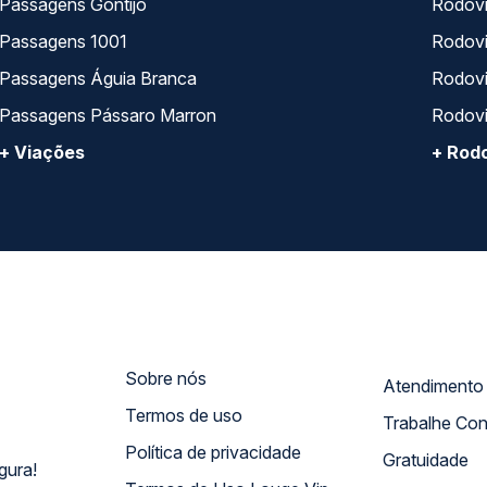
Passagens Gontijo
Rodovi
Passagens 1001
Rodoviá
Passagens Águia Branca
Rodoviá
Passagens Pássaro Marron
Rodovi
+ Viações
+ Rodo
Sobre nós
Termos de uso
Trabalhe Co
Política de privacidade
Gratuidade
gura!