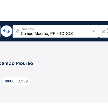
Indo para
Campo Mourão
18h00 - 23h59