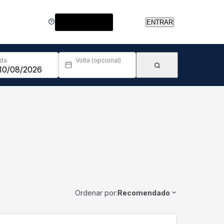
Central de Ajuda
ENTRAR
Ida
Volta (opcional)
Ordenar por:
Recomendado