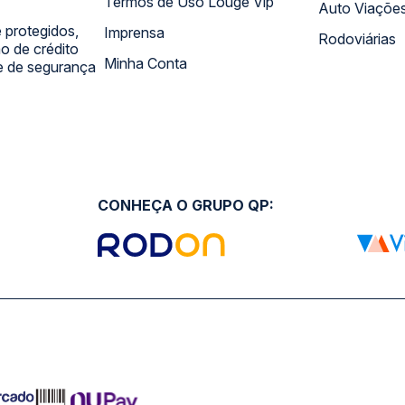
Termos de Uso Louge Vip
Auto Viaçõe
 protegidos,
Imprensa
Rodoviárias
 de crédito
Minha Conta
 e de segurança
CONHEÇA O GRUPO QP: