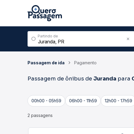
Partindo de
Passagem de ida
Pagamento
Passagem de ônibus de
Juranda
para
00h00 - 05h59
06h00 - 11h59
12h00 - 17h59
2 passagens