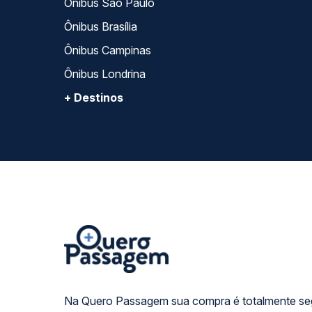
Ônibus São Paulo
Ônibus Brasília
Ônibus Campinas
Ônibus Londrina
+ Destinos
Na Quero Passagem sua compra é totalmente se