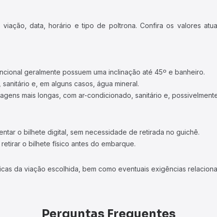
iação, data, horário e tipo de poltrona. Confira os valores at
ncional geralmente possuem uma inclinação até 45º e banheiro.
 sanitário e, em alguns casos, água mineral.
viagens mais longas, com ar-condicionado, sanitário e, possivelmente
tar o bilhete digital, sem necessidade de retirada no guichê.
etirar o bilhete físico antes do embarque.
icas da viação escolhida, bem como eventuais exigências relaciona
Perguntas Frequentes