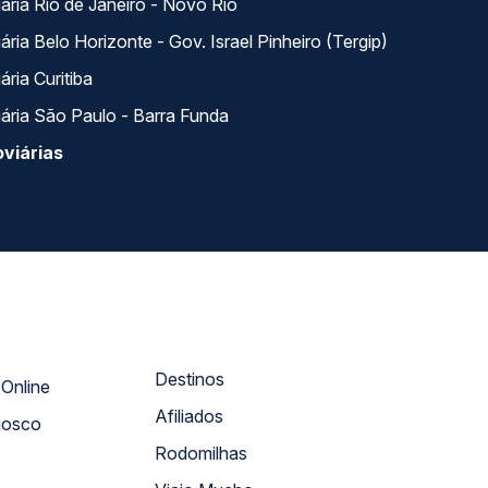
ária Rio de Janeiro - Novo Rio
ria Belo Horizonte - Gov. Israel Pinheiro (Tergip)
ria Curitiba
ária São Paulo - Barra Funda
viárias
Destinos
Atendimento Online
Afiliados
nosco
Rodomilhas