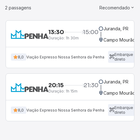
2 passagens
Recomendado
Juranda, PR
13:30
15:00
Duração:
1h 30m
Campo Mourão, P
Embarque
8,0
Viação Expresso Nossa Senhora da Penha
direto
Juranda, PR
20:15
21:30
Duração:
1h 15m
Campo Mourão, P
Embarque
8,0
Viação Expresso Nossa Senhora da Penha
direto