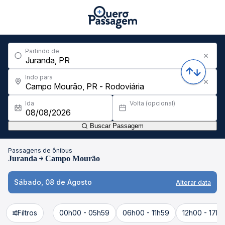
Partindo de
Indo para
Ida
Volta (opcional)
Buscar Passagem
Passagens de ônibus
Juranda
Campo Mourão
Sábado, 08 de Agosto
Alterar data
Filtros
00h00 - 05h59
06h00 - 11h59
12h00 - 17h5