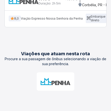
Duração:
2h 5m
Corbélia, PR - Ro
Embarque
8,0
Viação Expresso Nossa Senhora da Penha
direto
Viações que atuam nesta rota
Procure a sua passagem de ônibus selecionando a viação de
sua preferência.