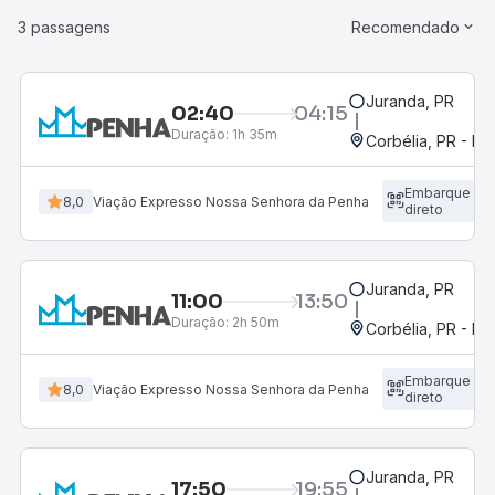
3 passagens
Recomendado
Juranda, PR
02:40
04:15
Duração:
1h 35m
Corbélia, PR - Ro
Embarque
8,0
Viação Expresso Nossa Senhora da Penha
direto
Juranda, PR
11:00
13:50
Duração:
2h 50m
Corbélia, PR - Ro
Embarque
8,0
Viação Expresso Nossa Senhora da Penha
direto
Juranda, PR
17:50
19:55