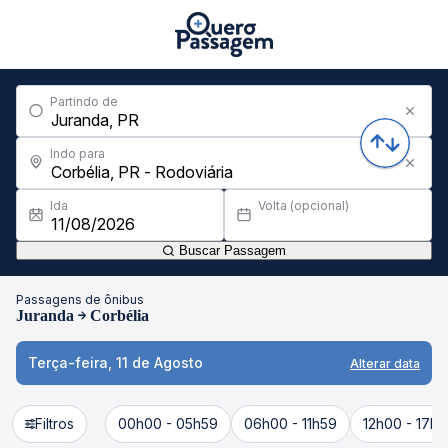
Partindo de
Indo para
Ida
Volta (opcional)
Buscar Passagem
Passagens de ônibus
Juranda
Corbélia
Terça-feira, 11 de Agosto
Alterar data
Filtros
00h00 - 05h59
06h00 - 11h59
12h00 - 17h5