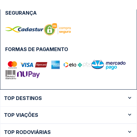
SEGURANÇA
FORMAS DE PAGAMENTO
TOP DESTINOS
Ônibus Rio de Janeiro
TOP VIAÇÕES
Ônibus São Paulo
Passagens Cometa
Ônibus Brasília
TOP RODOVIÁRIAS
Passagens Gontijo