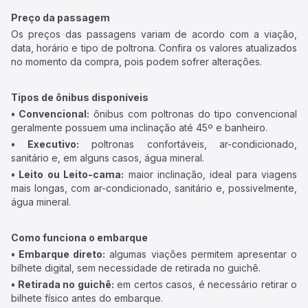
Preço da passagem
Os preços das passagens variam de acordo com a viação,
data, horário e tipo de poltrona. Confira os valores atualizados
no momento da compra, pois podem sofrer alterações.
Tipos de ônibus disponíveis
• Convencional:
ônibus com poltronas do tipo convencional
geralmente possuem uma inclinação até 45º e banheiro.
• Executivo:
poltronas confortáveis, ar-condicionado,
sanitário e, em alguns casos, água mineral.
• Leito ou Leito-cama:
maior inclinação, ideal para viagens
mais longas, com ar-condicionado, sanitário e, possivelmente,
água mineral.
Como funciona o embarque
• Embarque direto:
algumas viações permitem apresentar o
bilhete digital, sem necessidade de retirada no guichê.
• Retirada no guichê:
em certos casos, é necessário retirar o
bilhete físico antes do embarque.