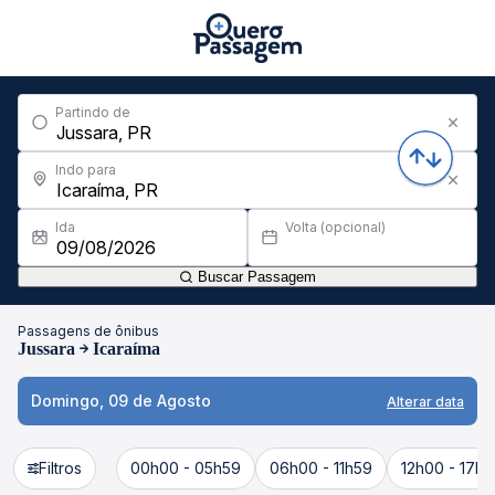
Partindo de
Indo para
Ida
Volta (opcional)
Buscar Passagem
Passagens de ônibus
Jussara
Icaraíma
Domingo, 09 de Agosto
Alterar data
Filtros
00h00 - 05h59
06h00 - 11h59
12h00 - 17h5