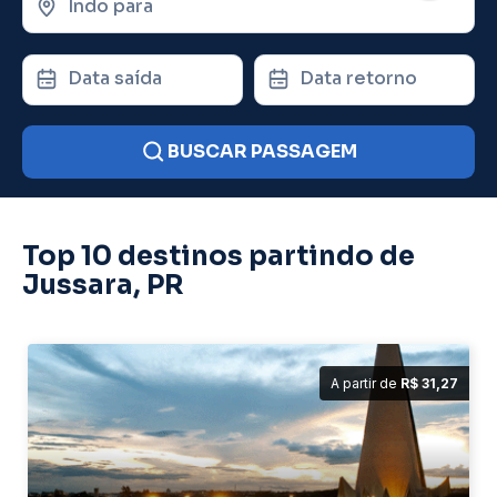
Indo para
Data saída
Data retorno
BUSCAR PASSAGEM
Top 10 destinos partindo de
Jussara, PR
A partir de
R$ 31,27