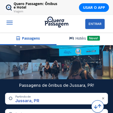
Quero Passagem: Ônibus
USAR O APP
e Hotel
Viagem
ENTRAR
Hotéis
Passagens
Novo!
Passagens de ônibus de Jussara, PR!
Partindo de