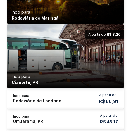
Indo para
Rodoviária de Maringá
A partir de
R$ 8,20
Indo para
Cianorte, PR
A partir de
Indo para
Rodoviária de Londrina
R$ 86,91
A partir de
Indo para
Umuarama, PR
R$ 45,17