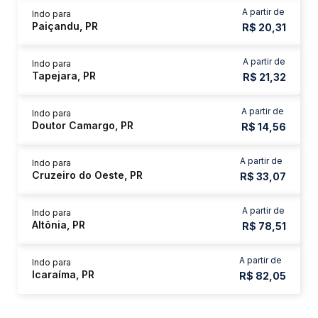
A partir de
Indo para
Paiçandu, PR
R$ 20,31
A partir de
Indo para
Tapejara, PR
R$ 21,32
A partir de
Indo para
Doutor Camargo, PR
R$ 14,56
A partir de
Indo para
Cruzeiro do Oeste, PR
R$ 33,07
A partir de
Indo para
Altônia, PR
R$ 78,51
A partir de
Indo para
Icaraíma, PR
R$ 82,05