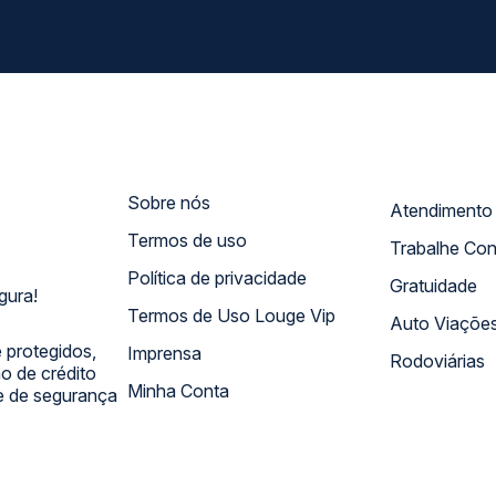
Sobre nós
Termos de uso
Trabalhe Co
Política de privacidade
Gratuidade
gura!
Termos de Uso Louge Vip
Auto Viaçõe
 protegidos,
Imprensa
Rodoviárias
 de crédito
Minha Conta
 e de segurança