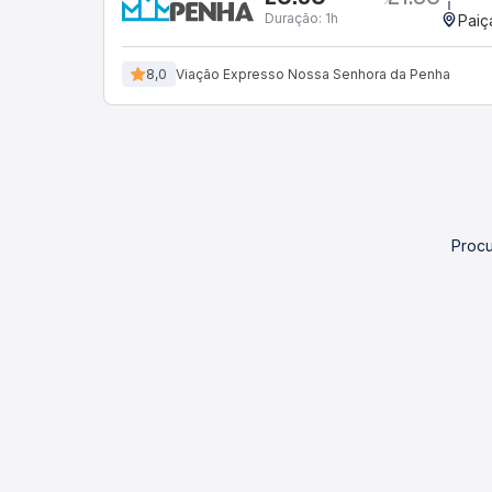
Duração:
1h
Paiç
8,0
Viação Expresso Nossa Senhora da Penha
Procu