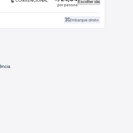
CONVENCIONAL
Escolher ida
por pessoa
Embarque direto
ência.