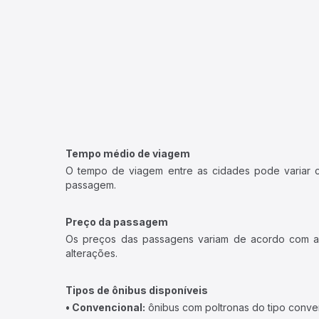
Tempo médio de viagem
O tempo de viagem entre as cidades pode variar con
passagem.
Preço da passagem
Os preços das passagens variam de acordo com a v
alterações.
Tipos de ônibus disponíveis
• Convencional:
ônibus com poltronas do tipo conve