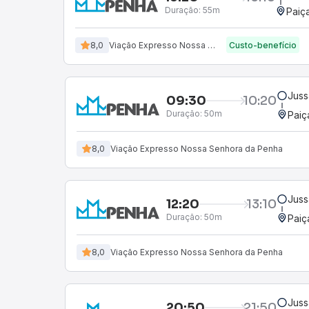
Duração:
55m
Paiç
8,0
Viação Expresso Nossa Senhora da Penha
Custo-benefício
Juss
09:30
10:20
Duração:
50m
Paiç
8,0
Viação Expresso Nossa Senhora da Penha
Juss
12:20
13:10
Duração:
50m
Paiç
8,0
Viação Expresso Nossa Senhora da Penha
Juss
20:50
21:50