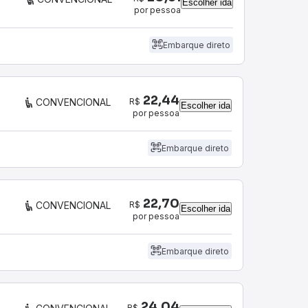
Escolher ida
por pessoa
Embarque direto
22,44
R$
CONVENCIONAL
Escolher ida
por pessoa
Embarque direto
22,70
R$
CONVENCIONAL
Escolher ida
por pessoa
Embarque direto
24,04
R$