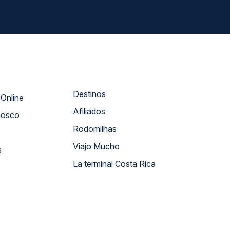
Destinos
Atendimento Online
Afiliados
nosco
Rodomilhas
Viajo Mucho
s
La terminal Costa Rica