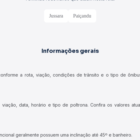
Jussara
Paiçandu
Informações gerais
forme a rota, viação, condições de trânsito e o tipo de ônibus
iação, data, horário e tipo de poltrona. Confira os valores at
ncional geralmente possuem uma inclinação até 45º e banheiro.