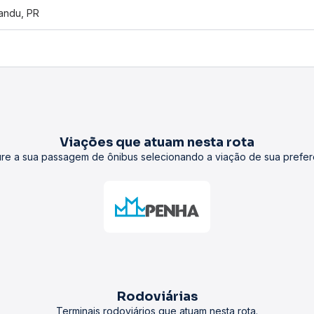
andu, PR
Viações que atuam nesta rota
re a sua passagem de ônibus selecionando a viação de sua prefer
Rodoviárias
Terminais rodoviários que atuam nesta rota.