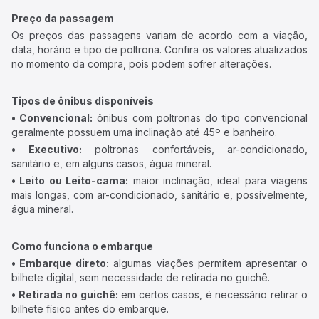
Preço da passagem
Os preços das passagens variam de acordo com a viação,
data, horário e tipo de poltrona. Confira os valores atualizados
no momento da compra, pois podem sofrer alterações.
Tipos de ônibus disponíveis
• Convencional:
ônibus com poltronas do tipo convencional
geralmente possuem uma inclinação até 45º e banheiro.
• Executivo:
poltronas confortáveis, ar-condicionado,
sanitário e, em alguns casos, água mineral.
• Leito ou Leito-cama:
maior inclinação, ideal para viagens
mais longas, com ar-condicionado, sanitário e, possivelmente,
água mineral.
Como funciona o embarque
• Embarque direto:
algumas viações permitem apresentar o
bilhete digital, sem necessidade de retirada no guichê.
• Retirada no guichê:
em certos casos, é necessário retirar o
bilhete físico antes do embarque.