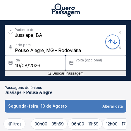
Partindo de
Indo para
Ida
Volta (opcional)
Buscar Passagem
Passagens de ônibus
Jussiape
Pouso Alegre
Segunda-feira, 10 de Agosto
Alterar data
Filtros
00h00 - 05h59
06h00 - 11h59
12h00 - 17h5