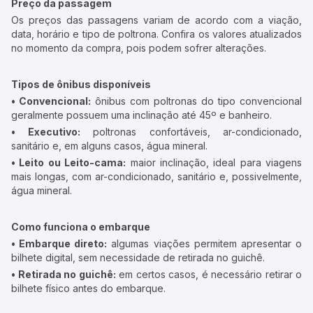
Preço da passagem
Os preços das passagens variam de acordo com a viação,
data, horário e tipo de poltrona. Confira os valores atualizados
no momento da compra, pois podem sofrer alterações.
Tipos de ônibus disponíveis
• Convencional:
ônibus com poltronas do tipo convencional
geralmente possuem uma inclinação até 45º e banheiro.
• Executivo:
poltronas confortáveis, ar-condicionado,
sanitário e, em alguns casos, água mineral.
• Leito ou Leito-cama:
maior inclinação, ideal para viagens
mais longas, com ar-condicionado, sanitário e, possivelmente,
água mineral.
Como funciona o embarque
• Embarque direto:
algumas viações permitem apresentar o
bilhete digital, sem necessidade de retirada no guichê.
• Retirada no guichê:
em certos casos, é necessário retirar o
bilhete físico antes do embarque.