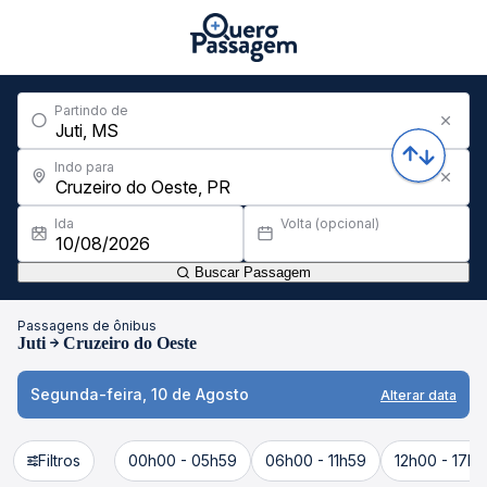
Partindo de
Indo para
Ida
Volta (opcional)
Buscar Passagem
Passagens de ônibus
Juti
Cruzeiro do Oeste
Segunda-feira, 10 de Agosto
Alterar data
Filtros
00h00 - 05h59
06h00 - 11h59
12h00 - 17h5