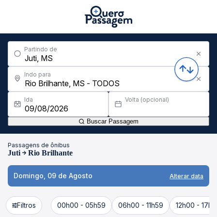
Partindo de
Indo para
Ida
Volta (opcional)
Buscar Passagem
Passagens de ônibus
Juti
Rio Brilhante
Domingo, 09 de Agosto
Alterar data
Filtros
00h00 - 05h59
06h00 - 11h59
12h00 - 17h5