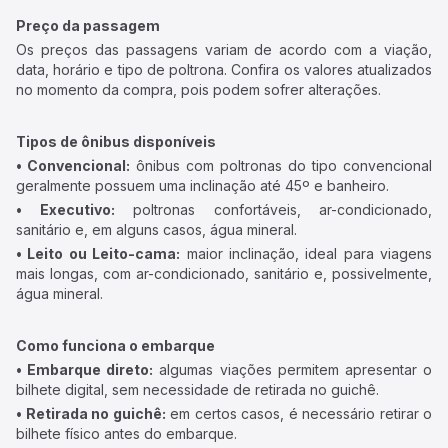
Preço da passagem
Os preços das passagens variam de acordo com a viação,
data, horário e tipo de poltrona. Confira os valores atualizados
no momento da compra, pois podem sofrer alterações.
Tipos de ônibus disponíveis
• Convencional:
ônibus com poltronas do tipo convencional
geralmente possuem uma inclinação até 45º e banheiro.
• Executivo:
poltronas confortáveis, ar-condicionado,
sanitário e, em alguns casos, água mineral.
• Leito ou Leito-cama:
maior inclinação, ideal para viagens
mais longas, com ar-condicionado, sanitário e, possivelmente,
água mineral.
Como funciona o embarque
• Embarque direto:
algumas viações permitem apresentar o
bilhete digital, sem necessidade de retirada no guichê.
• Retirada no guichê:
em certos casos, é necessário retirar o
bilhete físico antes do embarque.