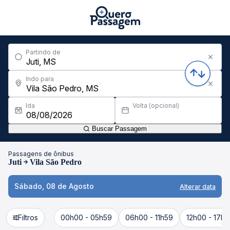
Partindo de
Indo para
Ida
Volta (opcional)
Buscar Passagem
Passagens de ônibus
Juti
Vila São Pedro
Sábado, 08 de Agosto
Alterar data
Filtros
00h00 - 05h59
06h00 - 11h59
12h00 - 17h5