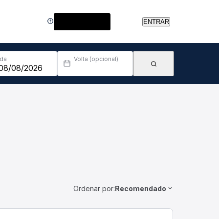
Central de Ajuda
ENTRAR
Ida
Volta (opcional)
Ordenar por:
Recomendado