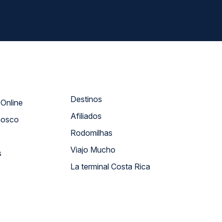
Destinos
Atendimento Online
Afiliados
nosco
Rodomilhas
Viajo Mucho
s
La terminal Costa Rica