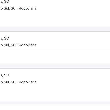
s, SC
do Sul, SC - Rodoviária
s, SC
do Sul, SC - Rodoviária
s, SC
do Sul, SC - Rodoviária