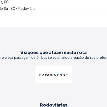
s, SC
do Sul, SC - Rodoviária
Viações que atuam nesta rota
re a sua passagem de ônibus selecionando a viação de sua prefer
Rodoviárias