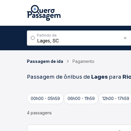
Partindo de
Passagem de ida
Pagamento
Passagem de ônibus de
Lages
para
Rio
00h00 - 05h59
06h00 - 11h59
12h00 - 17h59
4 passagens