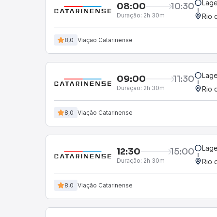
Lage
08:00
10:30
Duração:
2h 30m
Rio 
8,0
Viação Catarinense
Lage
09:00
11:30
Duração:
2h 30m
Rio 
8,0
Viação Catarinense
Lage
12:30
15:00
Duração:
2h 30m
Rio 
8,0
Viação Catarinense