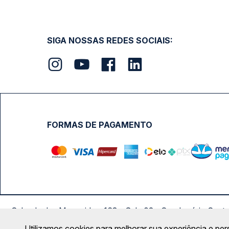
SIGA NOSSAS REDES SOCIAIS:
FORMAS DE PAGAMENTO
Calçada das Margaridas, 163 - Sala 02 - Condomínio Cent
Utilizamos cookies para melhorar sua experiência e per