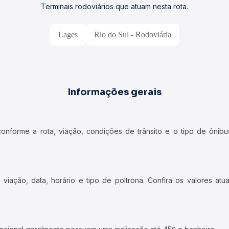
Terminais rodoviários que atuam nesta rota.
Lages
Rio do Sul - Rodoviária
Informações gerais
forme a rota, viação, condições de trânsito e o tipo de ônibus
iação, data, horário e tipo de poltrona. Confira os valores at