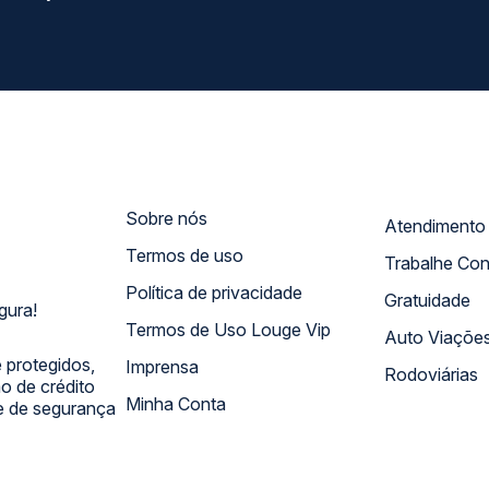
Sobre nós
Termos de uso
Trabalhe Co
Política de privacidade
Gratuidade
gura!
Termos de Uso Louge Vip
Auto Viaçõe
 protegidos,
Imprensa
Rodoviárias
 de crédito
Minha Conta
 e de segurança