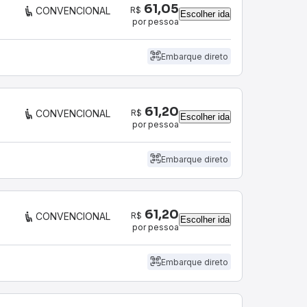
61,05
R$
CONVENCIONAL
Escolher ida
por pessoa
Embarque direto
61,20
R$
CONVENCIONAL
Escolher ida
por pessoa
Embarque direto
61,20
R$
CONVENCIONAL
Escolher ida
por pessoa
Embarque direto