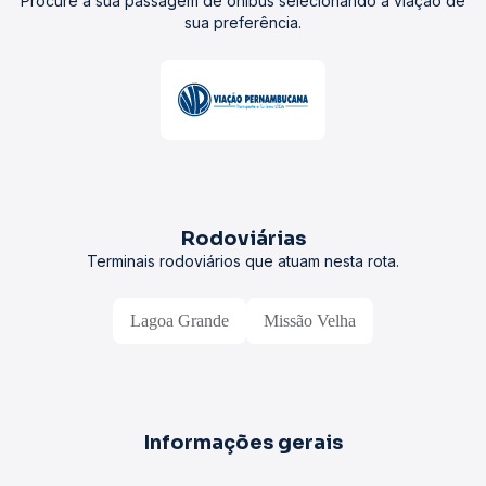
Procure a sua passagem de ônibus selecionando a viação de
sua preferência.
Rodoviárias
Terminais rodoviários que atuam nesta rota.
Lagoa Grande
Missão Velha
Informações gerais