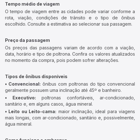
Tempo médio de viagem
O tempo de viagem entre as cidades pode variar conforme a
rota, viação, condições de trânsito e o tipo de ônibus
escolhido. Consulte a estimativa ao selecionar sua passagem.
Preço da passagem
Os preços das passagens variam de acordo com a viação,
data, horário e tipo de poltrona. Confira os valores atualizados
no momento da compra, pois podem sofrer alterações.
Tipos de ônibus disponíveis
• Convencional:
ônibus com poltronas do tipo convencional
geralmente possuem uma inclinação até 45º e banheiro.
• Executivo:
poltronas confortáveis, ar-condicionado,
sanitário e, em alguns casos, água mineral.
• Leito ou Leito-cama:
maior inclinação, ideal para viagens
mais longas, com ar-condicionado, sanitário e, possivelmente,
água mineral.