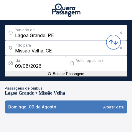
Partindo de
Indo para
Ida
Volta (opcional)
Buscar Passagem
Passagens de ônibus
Lagoa Grande
Missão Velha
Domingo, 09 de Agosto
Alterar data