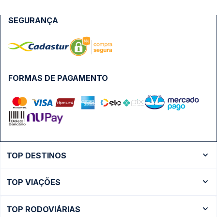
SEGURANÇA
FORMAS DE PAGAMENTO
TOP DESTINOS
Ônibus Rio de Janeiro
TOP VIAÇÕES
Ônibus São Paulo
Passagens Cometa
Ônibus Brasília
TOP RODOVIÁRIAS
Passagens Gontijo