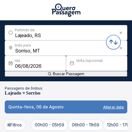
Partindo de
Indo para
Ida
Volta (opcional)
Buscar Passagem
Passagens de ônibus
Lajeado
Sorriso
Quinta-feira, 06 de Agosto
Alterar data
Filtros
00h00 - 05h59
06h00 - 11h59
12h00 - 17h5