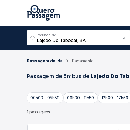
Partindo de
Passagem de ida
Pagamento
Passagem de ônibus de
Lajedo Do Tab
00h00 - 05h59
06h00 - 11h59
12h00 - 17h59
1 passagens