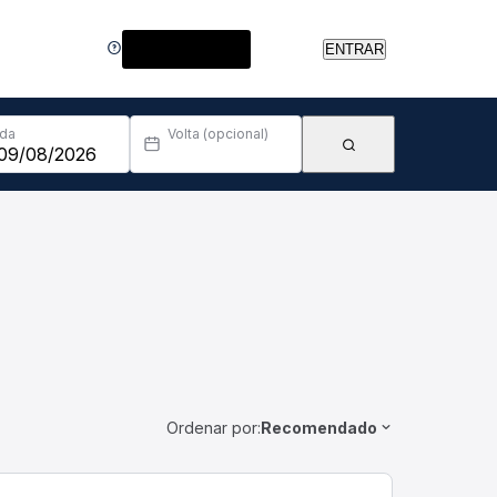
Central de Ajuda
ENTRAR
Ida
Volta (opcional)
Ordenar por:
Recomendado