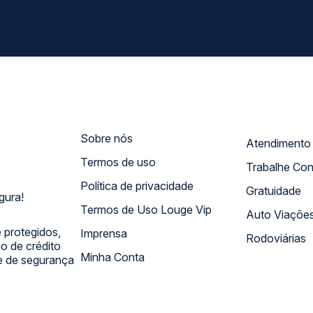
Sobre nós
Termos de uso
Trabalhe Co
Política de privacidade
Gratuidade
gura!
Termos de Uso Louge Vip
Auto Viaçõe
 protegidos,
Imprensa
Rodoviárias
 de crédito
Minha Conta
 e de segurança