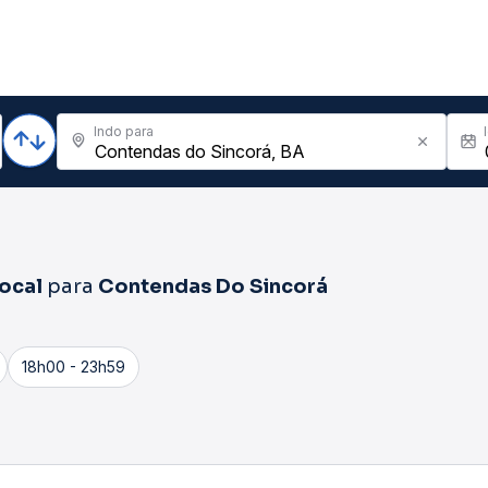
Indo para
ocal
para
Contendas Do Sincorá
18h00 - 23h59