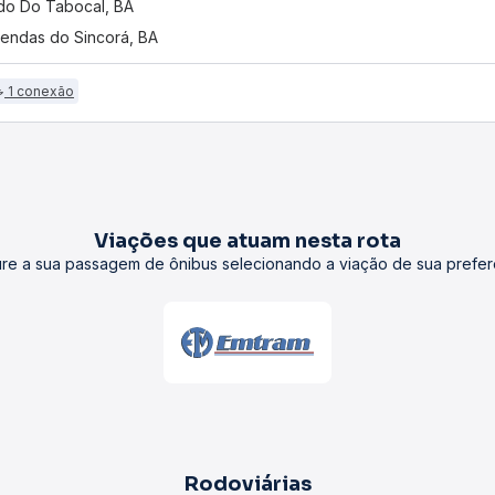
do Do Tabocal, BA
endas do Sincorá, BA
1 conexão
Viações que atuam nesta rota
re a sua passagem de ônibus selecionando a viação de sua prefer
Rodoviárias