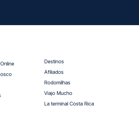
Destinos
Atendimento Online
Afiliados
nosco
Rodomilhas
Viajo Mucho
s
La terminal Costa Rica