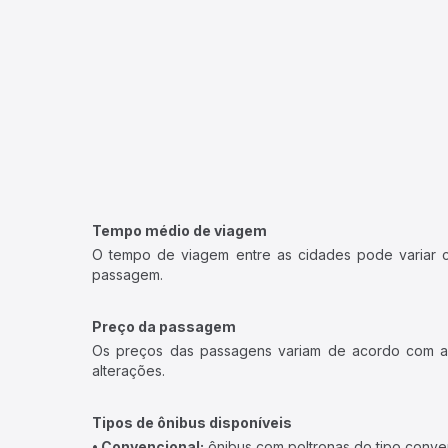
Tempo médio de viagem
O tempo de viagem entre as cidades pode variar con
passagem.
Preço da passagem
Os preços das passagens variam de acordo com a v
alterações.
Tipos de ônibus disponíveis
• Convencional:
ônibus com poltronas do tipo conve