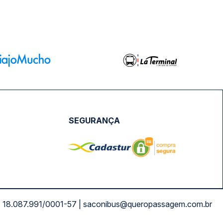
SEGURANÇA
NPJ: 18.087.991/0001-57 | saconibus@queropassagem.com.br