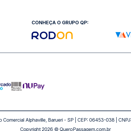
CONHEÇA O GRUPO QP:
ro Comercial Alphaville, Barueri - SP | CEP: 06453-038 | C
Copyright 2026 © QueroPassagem.com.br