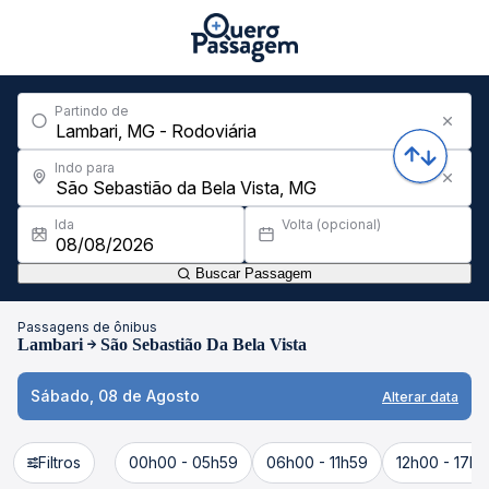
Partindo de
Indo para
Ida
Volta (opcional)
Buscar Passagem
Passagens de ônibus
Lambari
São Sebastião Da Bela Vista
Sábado, 08 de Agosto
Alterar data
Filtros
00h00 - 05h59
06h00 - 11h59
12h00 - 17h5