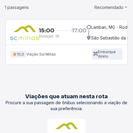
1 passagens
Recomendado
Lambari, MG - Rodovi
15:00
17:00
Duração:
2h
São Sebastião da Bel
Embarque
10,0
Viação Sul Minas
direto
Viações que atuam nesta rota
Procure a sua passagem de ônibus selecionando a viação de
sua preferência.