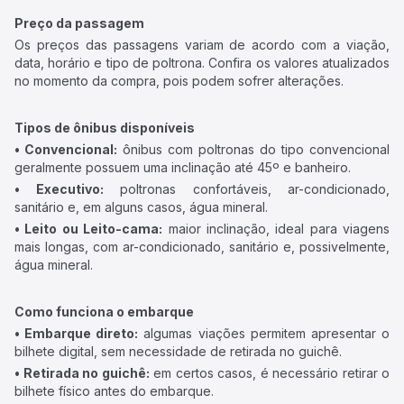
Preço da passagem
Os preços das passagens variam de acordo com a viação,
data, horário e tipo de poltrona. Confira os valores atualizados
no momento da compra, pois podem sofrer alterações.
Tipos de ônibus disponíveis
• Convencional:
ônibus com poltronas do tipo convencional
geralmente possuem uma inclinação até 45º e banheiro.
• Executivo:
poltronas confortáveis, ar-condicionado,
sanitário e, em alguns casos, água mineral.
• Leito ou Leito-cama:
maior inclinação, ideal para viagens
mais longas, com ar-condicionado, sanitário e, possivelmente,
água mineral.
Como funciona o embarque
• Embarque direto:
algumas viações permitem apresentar o
bilhete digital, sem necessidade de retirada no guichê.
• Retirada no guichê:
em certos casos, é necessário retirar o
bilhete físico antes do embarque.