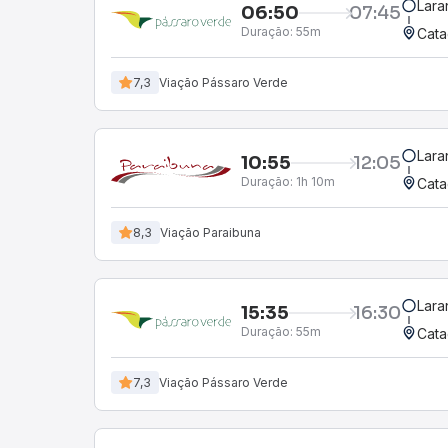
Lara
06:50
07:45
Duração:
55m
Cata
7,3
Viação Pássaro Verde
Lara
10:55
12:05
Duração:
1h 10m
Cata
8,3
Viação Paraibuna
Lara
15:35
16:30
Duração:
55m
Cata
7,3
Viação Pássaro Verde