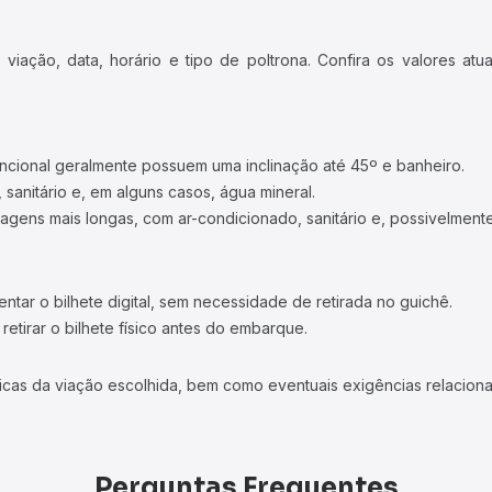
iação, data, horário e tipo de poltrona. Confira os valores at
ncional geralmente possuem uma inclinação até 45º e banheiro.
 sanitário e, em alguns casos, água mineral.
viagens mais longas, com ar-condicionado, sanitário e, possivelmente
tar o bilhete digital, sem necessidade de retirada no guichê.
etirar o bilhete físico antes do embarque.
icas da viação escolhida, bem como eventuais exigências relaciona
Perguntas Frequentes