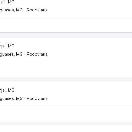
njal, MG
guases, MG - Rodoviária
njal, MG
guases, MG - Rodoviária
njal, MG
guases, MG - Rodoviária