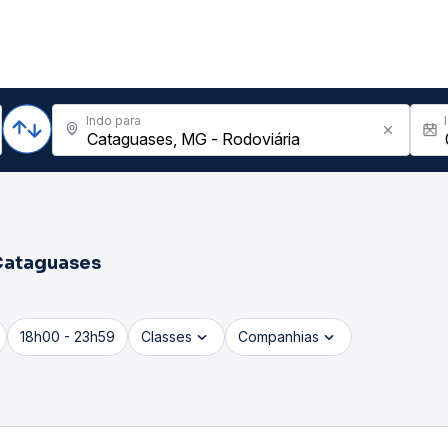
Indo para
Cataguases
18h00 - 23h59
Classes
Companhias