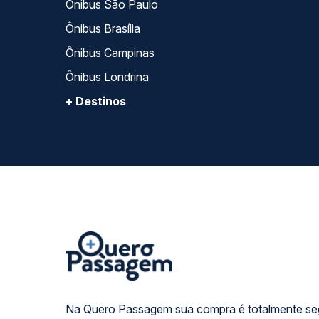
Ônibus São Paulo
Ônibus Brasília
Ônibus Campinas
Ônibus Londrina
+ Destinos
Na Quero Passagem sua compra é totalmente se