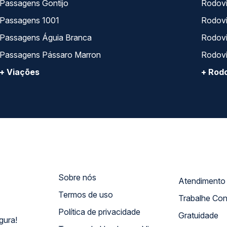
Passagens Gontijo
Rodovi
Passagens 1001
Rodoviá
Passagens Águia Branca
Rodoviá
Passagens Pássaro Marron
Rodovi
+ Viações
+ Rodo
Sobre nós
Termos de uso
Trabalhe Co
Política de privacidade
Gratuidade
gura!