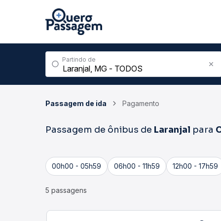
Partindo de
Passagem de ida
Pagamento
Passagem de ônibus de
Laranjal
para
00h00 - 05h59
06h00 - 11h59
12h00 - 17h59
5 passagens