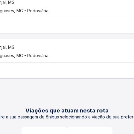
njal, MG
guases, MG - Rodoviária
njal, MG
guases, MG - Rodoviária
Viações que atuam nesta rota
re a sua passagem de ônibus selecionando a viação de sua prefer