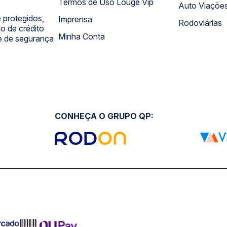
Termos de Uso Louge Vip
Auto Viaçõe
 protegidos,
Imprensa
Rodoviárias
 de crédito
Minha Conta
 e de segurança
CONHEÇA O GRUPO QP: