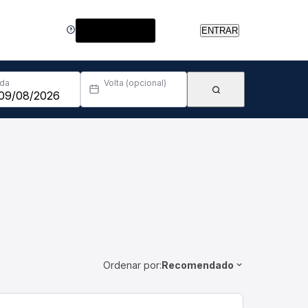
Central de Ajuda
ENTRAR
Ida
Volta (opcional)
Ordenar por:
Recomendado