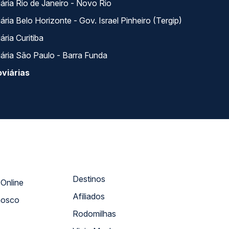
ária Rio de Janeiro - Novo Rio
ria Belo Horizonte - Gov. Israel Pinheiro (Tergip)
ria Curitiba
ária São Paulo - Barra Funda
viárias
Destinos
Atendimento Online
Afiliados
nosco
Rodomilhas