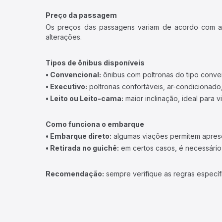
Preço da passagem
Os preços das passagens variam de acordo com a v
alterações.
Tipos de ônibus disponíveis
• Convencional:
ônibus com poltronas do tipo conve
• Executivo:
poltronas confortáveis, ar-condicionado,
• Leito ou Leito-cama:
maior inclinação, ideal para 
Como funciona o embarque
• Embarque direto:
algumas viações permitem apresen
• Retirada no guichê:
em certos casos, é necessário r
Recomendação:
sempre verifique as regras específ