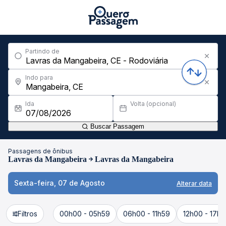
Partindo de
Indo para
Ida
Volta (opcional)
Buscar Passagem
Passagens de ônibus
Lavras da Mangabeira
Lavras da Mangabeira
Sexta-feira, 07 de Agosto
Alterar data
Filtros
00h00 - 05h59
06h00 - 11h59
12h00 - 17h5