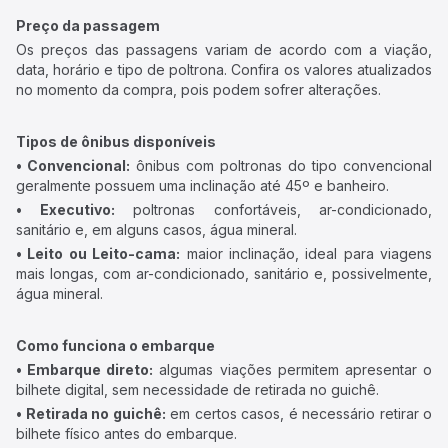
Preço da passagem
Os preços das passagens variam de acordo com a viação,
data, horário e tipo de poltrona. Confira os valores atualizados
no momento da compra, pois podem sofrer alterações.
Tipos de ônibus disponíveis
• Convencional:
ônibus com poltronas do tipo convencional
geralmente possuem uma inclinação até 45º e banheiro.
• Executivo:
poltronas confortáveis, ar-condicionado,
sanitário e, em alguns casos, água mineral.
• Leito ou Leito-cama:
maior inclinação, ideal para viagens
mais longas, com ar-condicionado, sanitário e, possivelmente,
água mineral.
Como funciona o embarque
• Embarque direto:
algumas viações permitem apresentar o
bilhete digital, sem necessidade de retirada no guichê.
• Retirada no guichê:
em certos casos, é necessário retirar o
bilhete físico antes do embarque.