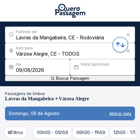
Partindo de
Indo para
Ida
Volta (opcional)
Buscar Passagem
Passagens de ônibus
Lavras da Mangabeira
Várzea Alegre
Domingo, 09 de Agosto
Alterar data
Filtros
00h00 - 05h59
06h00 - 11h59
12h00 - 17h5