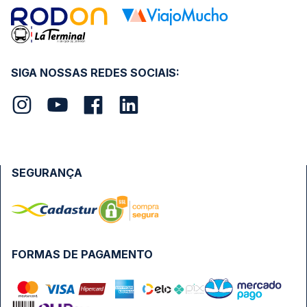
SIGA NOSSAS REDES SOCIAIS:
SEGURANÇA
FORMAS DE PAGAMENTO