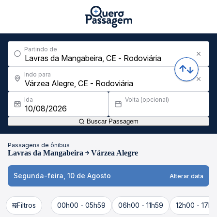
Partindo de
Indo para
Ida
Volta (opcional)
Buscar Passagem
Passagens de ônibus
Lavras da Mangabeira
Várzea Alegre
Segunda-feira, 10 de Agosto
Alterar data
Filtros
00h00 - 05h59
06h00 - 11h59
12h00 - 17h5