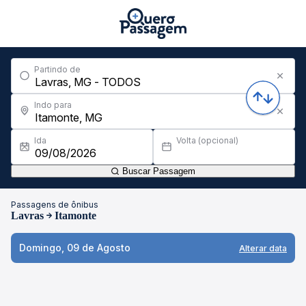
Partindo de
Indo para
Ida
Volta (opcional)
Buscar Passagem
Passagens de ônibus
Lavras
Itamonte
Domingo, 09 de Agosto
Alterar data