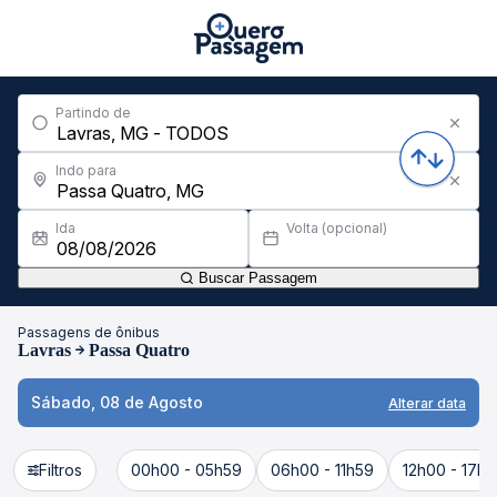
Partindo de
Indo para
Ida
Volta (opcional)
Buscar Passagem
Passagens de ônibus
Lavras
Passa Quatro
Sábado, 08 de Agosto
Alterar data
Filtros
00h00 - 05h59
06h00 - 11h59
12h00 - 17h5