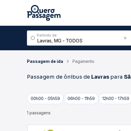
Partindo de
Passagem de ida
Pagamento
Passagem de ônibus de
Lavras
para
Sã
00h00 - 05h59
06h00 - 11h59
12h00 - 17h59
1 passagens