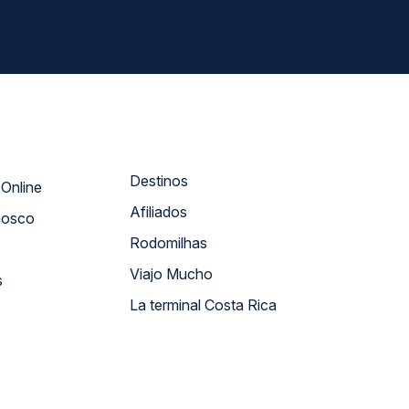
Destinos
Atendimento Online
Afiliados
nosco
Rodomilhas
Viajo Mucho
s
La terminal Costa Rica