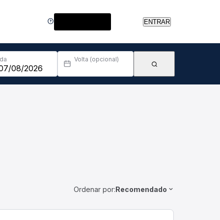
Central de Ajuda
ENTRAR
Ida
Volta (opcional)
Ordenar por:
Recomendado