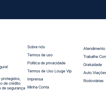
Sobre nós
Termos de uso
Trabalhe Co
Política de privacidade
Gratuidade
gura!
Termos de Uso Louge Vip
Auto Viaçõe
 protegidos,
Imprensa
Rodoviárias
 de crédito
Minha Conta
 e de segurança