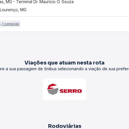
as, MG - Terminal Dr. Maurício O. Souza
Lourenço, MG
1 conexão
Viações que atuam nesta rota
re a sua passagem de ônibus selecionando a viação de sua prefer
Rodoviárias