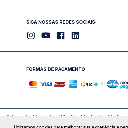
SIGA NOSSAS REDES SOCIAIS:
FORMAS DE PAGAMENTO
Calçada das Margaridas, 163 - Sala 02 - Condomínio Cent
Utilizamos cookies para melhorar sua experiência e per