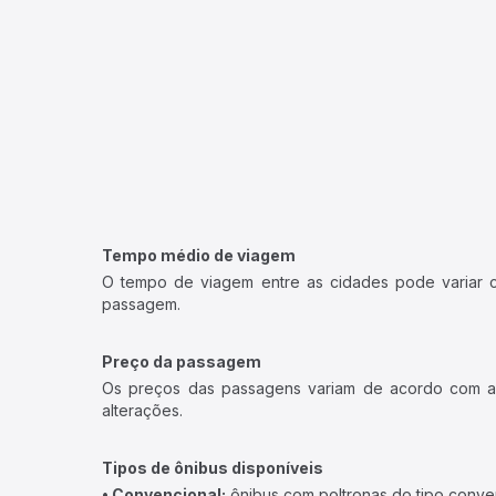
Tempo médio de viagem
O tempo de viagem entre as cidades pode variar con
passagem.
Preço da passagem
Os preços das passagens variam de acordo com a v
alterações.
Tipos de ônibus disponíveis
• Convencional:
ônibus com poltronas do tipo conve