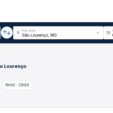
Indo para
o Lourenço
18h00 - 23h59