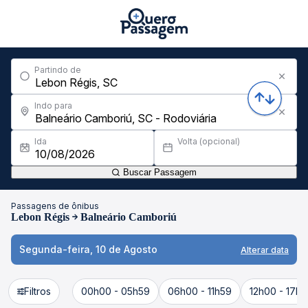
Partindo de
Indo para
Ida
Volta (opcional)
Buscar Passagem
Passagens de ônibus
Lebon Régis
Balneário Camboriú
Segunda-feira, 10 de Agosto
Alterar data
Filtros
00h00 - 05h59
06h00 - 11h59
12h00 - 17h5