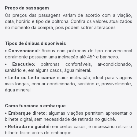
Preço da passagem
Os preços das passagens variam de acordo com a viação,
data, horário e tipo de poltrona. Confira os valores atualizados
no momento da compra, pois podem sofrer alterações.
Tipos de ônibus disponíveis
• Convencional:
ônibus com poltronas do tipo convencional
geralmente possuem uma inclinação até 45º e banheiro.
• Executivo:
poltronas confortáveis, ar-condicionado,
sanitário e, em alguns casos, água mineral.
• Leito ou Leito-cama:
maior inclinação, ideal para viagens
mais longas, com ar-condicionado, sanitário e, possivelmente,
água mineral.
Como funciona o embarque
• Embarque direto:
algumas viações permitem apresentar o
bilhete digital, sem necessidade de retirada no guichê.
• Retirada no guichê:
em certos casos, é necessário retirar o
bilhete físico antes do embarque.