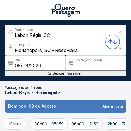
Partindo de
Indo para
Ida
Volta (opcional)
Buscar Passagem
Passagens de ônibus
Lebon Régis
Florianópolis
Domingo, 09 de Agosto
Alterar data
Filtros
00h00 - 05h59
06h00 - 11h59
12h00 - 17h5