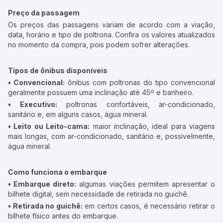
Preço da passagem
Os preços das passagens variam de acordo com a viação,
data, horário e tipo de poltrona. Confira os valores atualizados
no momento da compra, pois podem sofrer alterações.
Tipos de ônibus disponíveis
• Convencional:
ônibus com poltronas do tipo convencional
geralmente possuem uma inclinação até 45º e banheiro.
• Executivo:
poltronas confortáveis, ar-condicionado,
sanitário e, em alguns casos, água mineral.
• Leito ou Leito-cama:
maior inclinação, ideal para viagens
mais longas, com ar-condicionado, sanitário e, possivelmente,
água mineral.
Como funciona o embarque
• Embarque direto:
algumas viações permitem apresentar o
bilhete digital, sem necessidade de retirada no guichê.
• Retirada no guichê:
em certos casos, é necessário retirar o
bilhete físico antes do embarque.