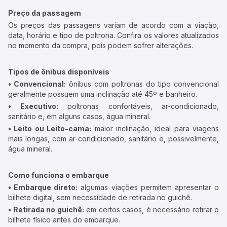
Preço da passagem
Os preços das passagens variam de acordo com a viação,
data, horário e tipo de poltrona. Confira os valores atualizados
no momento da compra, pois podem sofrer alterações.
Tipos de ônibus disponíveis
• Convencional:
ônibus com poltronas do tipo convencional
geralmente possuem uma inclinação até 45º e banheiro.
• Executivo:
poltronas confortáveis, ar-condicionado,
sanitário e, em alguns casos, água mineral.
• Leito ou Leito-cama:
maior inclinação, ideal para viagens
mais longas, com ar-condicionado, sanitário e, possivelmente,
água mineral.
Como funciona o embarque
• Embarque direto:
algumas viações permitem apresentar o
bilhete digital, sem necessidade de retirada no guichê.
• Retirada no guichê:
em certos casos, é necessário retirar o
bilhete físico antes do embarque.