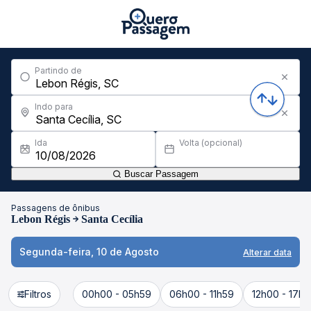
Partindo de
Indo para
Ida
Volta (opcional)
Buscar Passagem
Passagens de ônibus
Lebon Régis
Santa Cecília
Segunda-feira, 10 de Agosto
Alterar data
Filtros
00h00 - 05h59
06h00 - 11h59
12h00 - 17h5