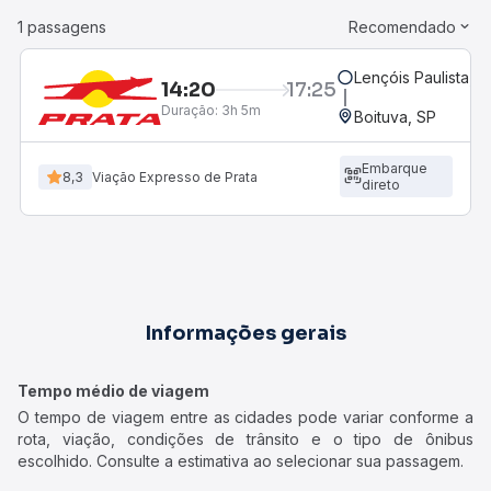
1 passagens
Recomendado
Lençóis Paulista, S
14:20
17:25
Duração:
3h 5m
Boituva, SP
Embarque
8,3
Viação Expresso de Prata
direto
Informações gerais
Tempo médio de viagem
O tempo de viagem entre as cidades pode variar conforme a
rota, viação, condições de trânsito e o tipo de ônibus
escolhido. Consulte a estimativa ao selecionar sua passagem.