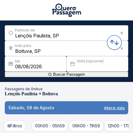
Partindo de
Indo para
Ida
Volta (opcional)
Buscar Passagem
Passagens de ônibus
Lençóis Paulista
Boituva
Sábado, 08 de Agosto
Alterar data
Filtros
00h00 - 05h59
06h00 - 11h59
12h00 - 17h5