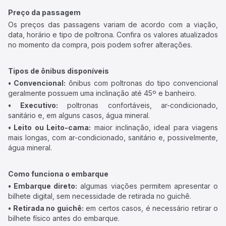
Preço da passagem
Os preços das passagens variam de acordo com a viação,
data, horário e tipo de poltrona. Confira os valores atualizados
no momento da compra, pois podem sofrer alterações.
Tipos de ônibus disponíveis
• Convencional:
ônibus com poltronas do tipo convencional
geralmente possuem uma inclinação até 45º e banheiro.
• Executivo:
poltronas confortáveis, ar-condicionado,
sanitário e, em alguns casos, água mineral.
• Leito ou Leito-cama:
maior inclinação, ideal para viagens
mais longas, com ar-condicionado, sanitário e, possivelmente,
água mineral.
Como funciona o embarque
• Embarque direto:
algumas viações permitem apresentar o
bilhete digital, sem necessidade de retirada no guichê.
• Retirada no guichê:
em certos casos, é necessário retirar o
bilhete físico antes do embarque.