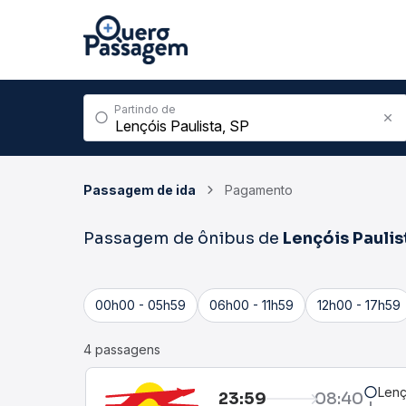
Partindo de
Passagem de ida
Pagamento
Passagem de ônibus de
Lençóis Paulis
00h00 - 05h59
06h00 - 11h59
12h00 - 17h59
4 passagens
Lenç
23:59
08:40