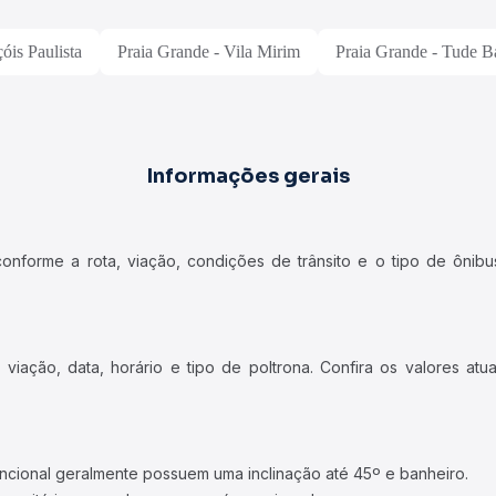
óis Paulista
Praia Grande - Vila Mirim
Praia Grande - Tude B
Informações gerais
forme a rota, viação, condições de trânsito e o tipo de ônibus
iação, data, horário e tipo de poltrona. Confira os valores at
ncional geralmente possuem uma inclinação até 45º e banheiro.