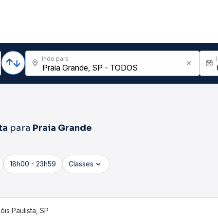
Indo para
ta
para
Praia Grande
18h00 - 23h59
Classes
óis Paulista, SP