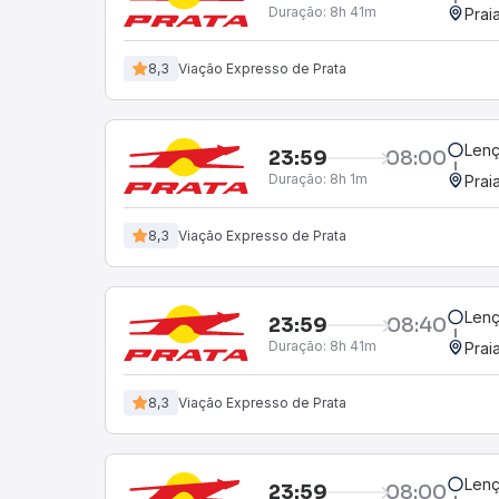
Duração:
8h 41m
Prai
8,3
Viação Expresso de Prata
Lenç
23:59
08:00
Duração:
8h 1m
Prai
8,3
Viação Expresso de Prata
Lenç
23:59
08:40
Duração:
8h 41m
Prai
8,3
Viação Expresso de Prata
Lenç
23:59
08:00