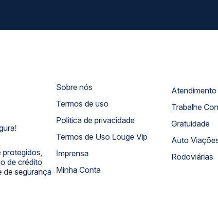
Sobre nós
Termos de uso
Trabalhe Co
Política de privacidade
Gratuidade
gura!
Termos de Uso Louge Vip
Auto Viaçõe
 protegidos,
Imprensa
Rodoviárias
 de crédito
Minha Conta
 e de segurança