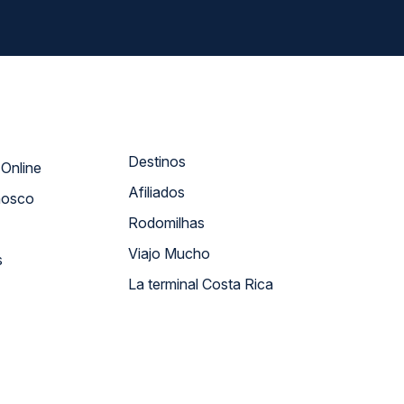
Destinos
Atendimento Online
Afiliados
nosco
Rodomilhas
Viajo Mucho
s
La terminal Costa Rica