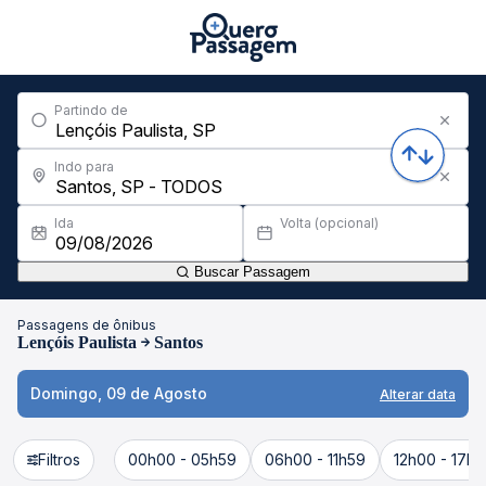
Partindo de
Indo para
Ida
Volta (opcional)
Buscar Passagem
Passagens de ônibus
Lençóis Paulista
Santos
Domingo, 09 de Agosto
Alterar data
Filtros
00h00 - 05h59
06h00 - 11h59
12h00 - 17h5