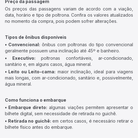
Preço da passagem
Os preços das passagens variam de acordo com a viação,
data, horário e tipo de poltrona. Confira os valores atualizados
no momento da compra, pois podem sofrer alterações.
Tipos de ônibus disponíveis
• Convencional:
ônibus com poltronas do tipo convencional
geralmente possuem uma inclinação até 45º e banheiro.
• Executivo:
poltronas confortáveis, ar-condicionado,
sanitário e, em alguns casos, água mineral.
• Leito ou Leito-cama:
maior inclinação, ideal para viagens
mais longas, com ar-condicionado, sanitário e, possivelmente,
água mineral.
Como funciona o embarque
• Embarque direto:
algumas viações permitem apresentar o
bilhete digital, sem necessidade de retirada no guichê.
• Retirada no guichê:
em certos casos, é necessário retirar o
bilhete físico antes do embarque.