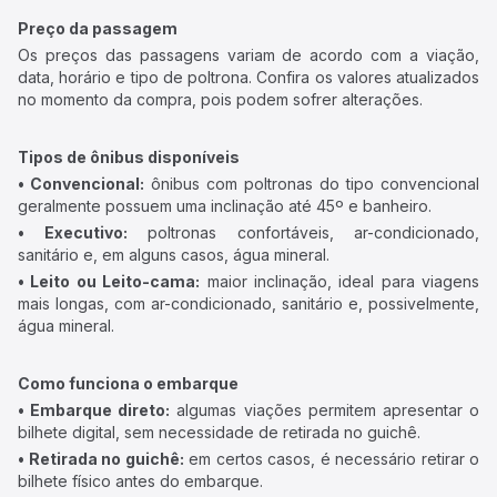
Preço da passagem
Os preços das passagens variam de acordo com a viação,
data, horário e tipo de poltrona. Confira os valores atualizados
no momento da compra, pois podem sofrer alterações.
Tipos de ônibus disponíveis
• Convencional:
ônibus com poltronas do tipo convencional
geralmente possuem uma inclinação até 45º e banheiro.
• Executivo:
poltronas confortáveis, ar-condicionado,
sanitário e, em alguns casos, água mineral.
• Leito ou Leito-cama:
maior inclinação, ideal para viagens
mais longas, com ar-condicionado, sanitário e, possivelmente,
água mineral.
Como funciona o embarque
• Embarque direto:
algumas viações permitem apresentar o
bilhete digital, sem necessidade de retirada no guichê.
• Retirada no guichê:
em certos casos, é necessário retirar o
bilhete físico antes do embarque.