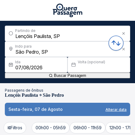
Partindo de
Indo para
Ida
Volta (opcional)
Buscar Passagem
Passagens de ônibus
Lençóis Paulista
São Pedro
Sexta-feira, 07 de Agosto
Alterar data
Filtros
00h00 - 05h59
06h00 - 11h59
12h00 - 17h5