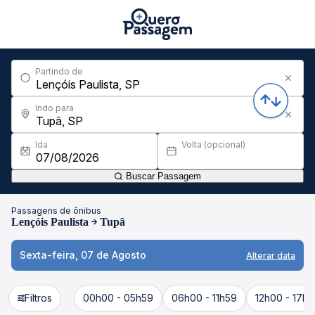
Partindo de
Indo para
Ida
Volta (opcional)
Buscar Passagem
Passagens de ônibus
Lençóis Paulista
Tupã
Sexta-feira, 07 de Agosto
Alterar data
Filtros
00h00 - 05h59
06h00 - 11h59
12h00 - 17h5