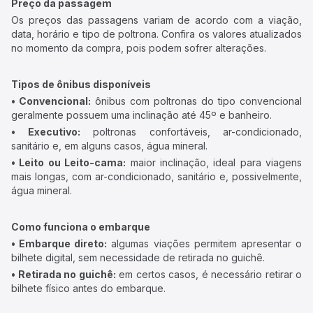
Preço da passagem
Os preços das passagens variam de acordo com a viação,
data, horário e tipo de poltrona. Confira os valores atualizados
no momento da compra, pois podem sofrer alterações.
Tipos de ônibus disponíveis
• Convencional:
ônibus com poltronas do tipo convencional
geralmente possuem uma inclinação até 45º e banheiro.
• Executivo:
poltronas confortáveis, ar-condicionado,
sanitário e, em alguns casos, água mineral.
• Leito ou Leito-cama:
maior inclinação, ideal para viagens
mais longas, com ar-condicionado, sanitário e, possivelmente,
água mineral.
Como funciona o embarque
• Embarque direto:
algumas viações permitem apresentar o
bilhete digital, sem necessidade de retirada no guichê.
• Retirada no guichê:
em certos casos, é necessário retirar o
bilhete físico antes do embarque.