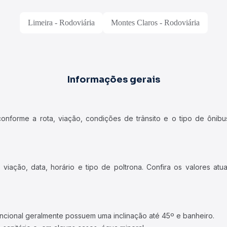
Limeira - Rodoviária
Montes Claros - Rodoviária
Informações gerais
forme a rota, viação, condições de trânsito e o tipo de ônibus
iação, data, horário e tipo de poltrona. Confira os valores at
ncional geralmente possuem uma inclinação até 45º e banheiro.