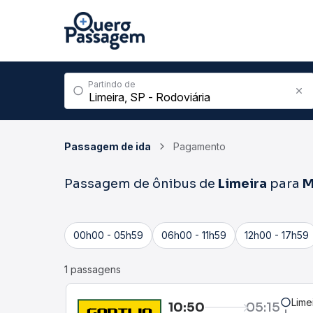
Partindo de
Passagem de ida
Pagamento
Passagem de ônibus de
Limeira
para
M
00h00 - 05h59
06h00 - 11h59
12h00 - 17h59
1 passagens
Lime
10:50
05:15