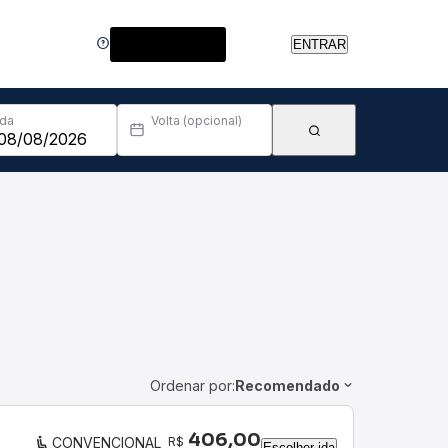
Central de Ajuda
ENTRAR
Ida
Volta (opcional)
Ordenar por:
Recomendado
406,00
R$
CONVENCIONAL
Escolher ida