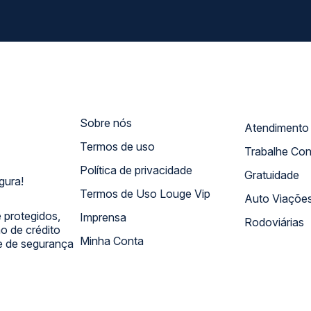
Sobre nós
Termos de uso
Trabalhe Co
Política de privacidade
Gratuidade
gura!
Termos de Uso Louge Vip
Auto Viaçõe
 protegidos,
Imprensa
Rodoviárias
 de crédito
Minha Conta
 e de segurança