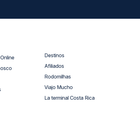
Destinos
Atendimento Online
Afiliados
nosco
Rodomilhas
Viajo Mucho
s
La terminal Costa Rica