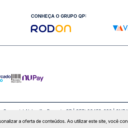
CONHEÇA O GRUPO QP:
ro Comercial Alphaville, Barueri - SP | CEP: 06453-038 | C
Copyright 2026 © QueroPassagem.com.br
sonalizar a oferta de conteúdos. Ao utilizar este site, você c