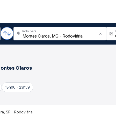
Indo para
ontes Claros
18h00 - 23h59
ira, SP - Rodoviária