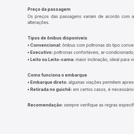
Preço da passagem
Os preços das passagens variam de acordo com a v
alterações.
Tipos de ônibus disponíveis
• Convencional:
ônibus com poltronas do tipo conve
• Executivo:
poltronas confortáveis, ar-condicionado,
• Leito ou Leito-cama:
maior inclinação, ideal para 
Como funciona o embarque
• Embarque direto:
algumas viações permitem apresen
• Retirada no guichê:
em certos casos, é necessário r
Recomendação:
sempre verifique as regras específ