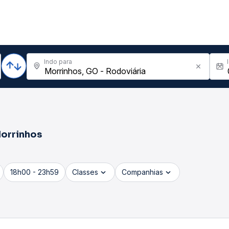
Indo para
orrinhos
18h00 - 23h59
Classes
Companhias