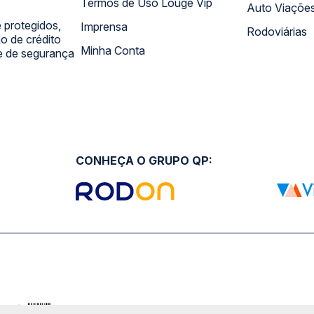
Termos de Uso Louge Vip
Auto Viaçõe
 protegidos,
Imprensa
Rodoviárias
 de crédito
Minha Conta
 e de segurança
CONHEÇA O GRUPO QP: