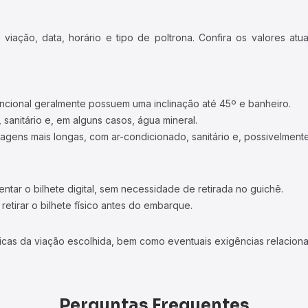
iação, data, horário e tipo de poltrona. Confira os valores at
ncional geralmente possuem uma inclinação até 45º e banheiro.
 sanitário e, em alguns casos, água mineral.
viagens mais longas, com ar-condicionado, sanitário e, possivelmente
tar o bilhete digital, sem necessidade de retirada no guichê.
etirar o bilhete físico antes do embarque.
icas da viação escolhida, bem como eventuais exigências relaciona
Perguntas Frequentes