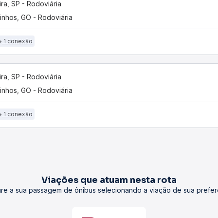
ira, SP - Rodoviária
inhos, GO - Rodoviária
1 conexão
ira, SP - Rodoviária
inhos, GO - Rodoviária
1 conexão
Viações que atuam nesta rota
re a sua passagem de ônibus selecionando a viação de sua prefer