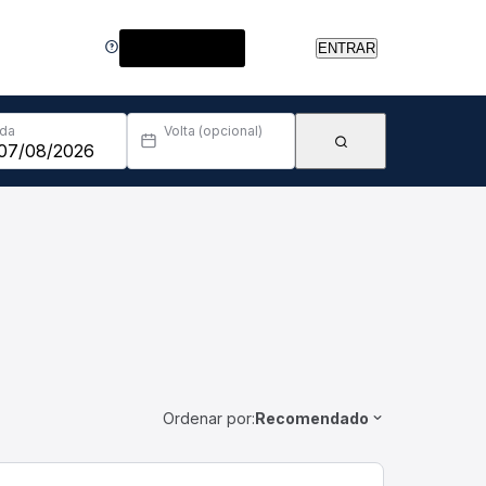
Central de Ajuda
ENTRAR
Ida
Volta (opcional)
Ordenar por:
Recomendado