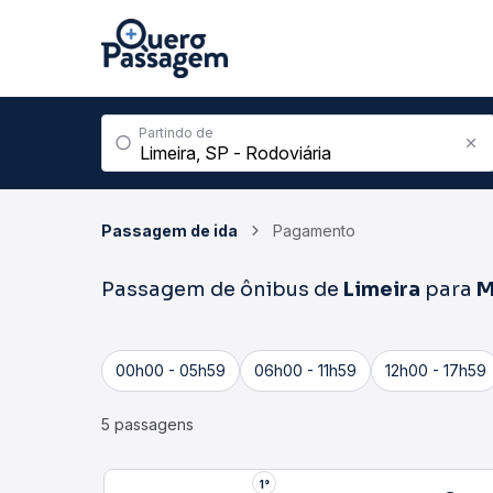
Partindo de
Passagem de ida
Pagamento
Passagem de ônibus de
Limeira
para
M
00h00 - 05h59
06h00 - 11h59
12h00 - 17h59
5 passagens
1°