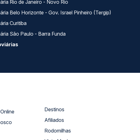
ária Rio de Janeiro - Novo Rio
ria Belo Horizonte - Gov. Israel Pinheiro (Tergip)
ria Curitiba
ária São Paulo - Barra Funda
viárias
Destinos
Atendimento Online
Afiliados
nosco
Rodomilhas