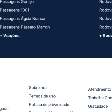
Passagens Gontijo
Rodovi
Passagens 1001
Rodoviá
Passagens Águia Branca
Rodoviá
Passagens Pássaro Marron
Rodovi
+ Viações
+ Rodo
Sobre nós
Termos de uso
Trabalhe Co
Política de privacidade
Gratuidade
gura!