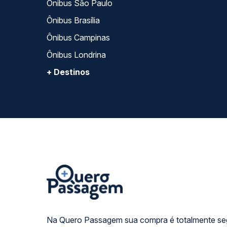
Ônibus São Paulo
Ônibus Brasília
Ônibus Campinas
Ônibus Londrina
+ Destinos
Na Quero Passagem sua compra é totalmente se