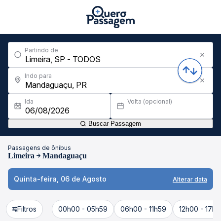
Partindo de
Indo para
Ida
Volta (opcional)
Buscar Passagem
Passagens de ônibus
Limeira
Mandaguaçu
Quinta-feira, 06 de Agosto
Alterar data
Filtros
00h00 - 05h59
06h00 - 11h59
12h00 - 17h5