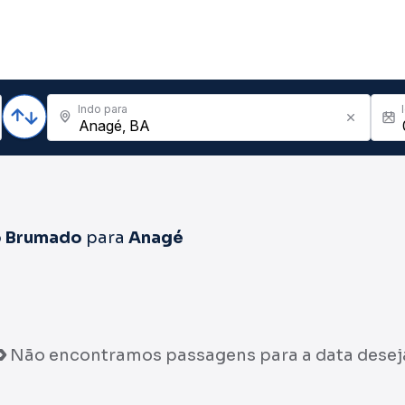
Indo para
o Brumado
para
Anagé
Não encontramos passagens para a data desej