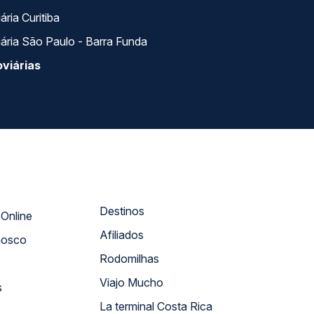
ria Curitiba
ária São Paulo - Barra Funda
viárias
Destinos
Atendimento Online
Afiliados
nosco
Rodomilhas
Viajo Mucho
s
La terminal Costa Rica