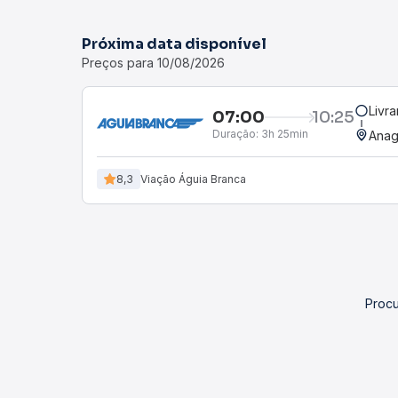
Próxima data disponível
Preços para 10/08/2026
Livr
07:00
10:25
Duração:
3h 25min
Anag
8,3
Viação Águia Branca
Procu