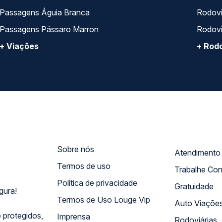
Passagens Águia Branca
Rodoviá
Passagens Pássaro Marron
Rodovi
+ Viações
+ Rodo
Sobre nós
Termos de uso
Trabalhe Co
Política de privacidade
Gratuidade
gura!
Termos de Uso Louge Vip
Auto Viaçõe
 protegidos,
Imprensa
Rodoviárias