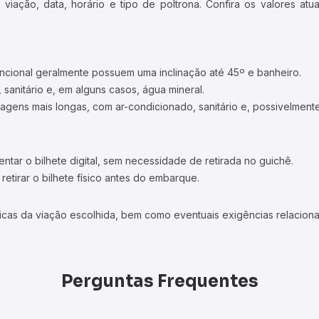
iação, data, horário e tipo de poltrona. Confira os valores at
ncional geralmente possuem uma inclinação até 45º e banheiro.
 sanitário e, em alguns casos, água mineral.
viagens mais longas, com ar-condicionado, sanitário e, possivelmente
tar o bilhete digital, sem necessidade de retirada no guichê.
etirar o bilhete físico antes do embarque.
icas da viação escolhida, bem como eventuais exigências relaciona
Perguntas Frequentes