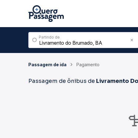
Partindo de
Passagem de ida
Pagamento
Passagem de ônibus de
Livramento D