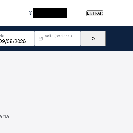
Central de Ajuda
ENTRAR
Ida
Volta (opcional)
ada.