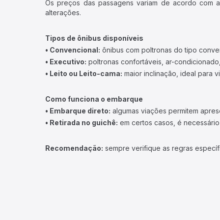
Os preços das passagens variam de acordo com a v
alterações.
Tipos de ônibus disponíveis
• Convencional:
ônibus com poltronas do tipo conve
• Executivo:
poltronas confortáveis, ar-condicionado,
• Leito ou Leito-cama:
maior inclinação, ideal para 
Como funciona o embarque
• Embarque direto:
algumas viações permitem apresen
• Retirada no guichê:
em certos casos, é necessário r
Recomendação:
sempre verifique as regras específ