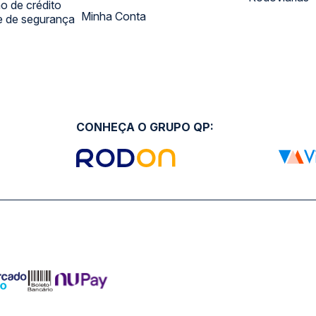
 de crédito
Minha Conta
 e de segurança
CONHEÇA O GRUPO QP: